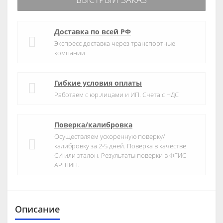
Доставка по всей РФ
Экспресс доставка через транспортные
компании
Гибкие условия оплаты
Работаем с юр.лицами и ИП. Счета с НДС
Поверка/калибровка
Осуществляем ускоренную поверку/
калибровку за 2-5 дней. Поверка в качестве
СИ или эталон. Результаты поверки в ФГИС
АРШИН.
Описание