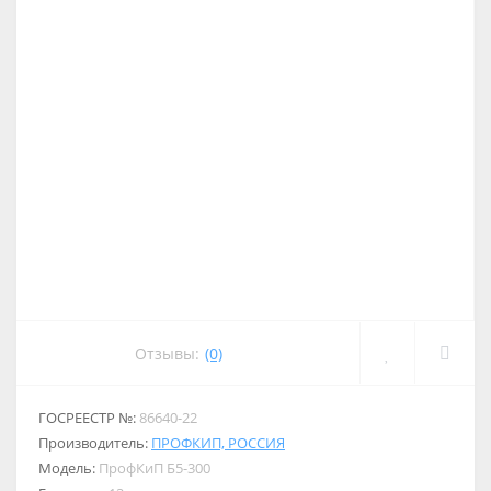
Отзывы:
(0)
ГОСРЕЕСТР №:
86640-22
Производитель:
ПРОФКИП, РОССИЯ
Модель:
ПрофКиП Б5-300