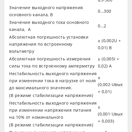
Значение выходного напряжения
0…300
основного канала, В
Значение выходного тока основного
0…2
канала, А
Абсолютная погрешность установки
± (0,002U +
напряжения по встроенному
0,01) В
вольтметру
Абсолютная погрешность измерения
± (0,005I +
силы тока по встроенному амперметру
0,02) А
Нестабильность выходного напряжения
±
при изменении тока в нагрузке от ноля
(0,002·Uвых
до максимального значения.
+ 0,01)
(В режиме стабилизации напряжения)
Нестабильность выходного напряжения
±
при изменении напряжения питания
(0,001·Uвых
на 10% от номинального
+ 0,003)
(В режиме стабилизации напряжения)