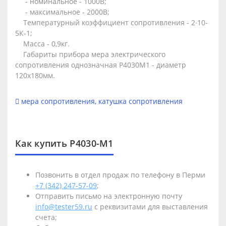
- номинальное - 1000В;
- максимальное - 2000В;
Температурный коэффициент сопротивления - 2∙10-
5К-1;
Масса - 0,9кг.
Габариты прибора мера электрического
сопротивления однозначная Р4030М1 - диаметр
120х180мм.
мера сопротивления
,
катушка сопротивления
Как купить Р4030-М1
Позвонить в отдел продаж по телефону в Перми
+7 (342) 247-57-09
;
Отправить письмо на электронную почту
info@tester59.ru
с реквизитами для выставления
счета;