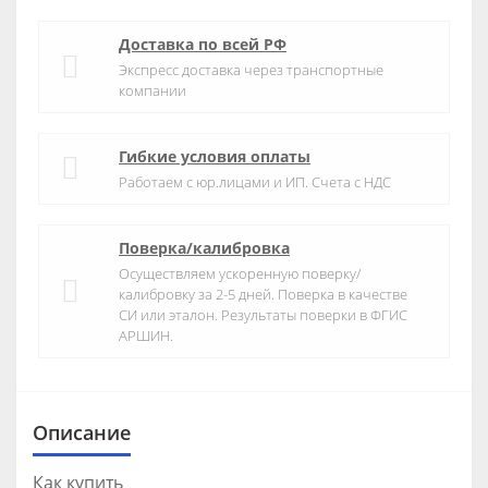
Доставка по всей РФ
Экспресс доставка через транспортные
компании
Гибкие условия оплаты
Работаем с юр.лицами и ИП. Счета с НДС
Поверка/калибровка
Осуществляем ускоренную поверку/
калибровку за 2-5 дней. Поверка в качестве
СИ или эталон. Результаты поверки в ФГИС
АРШИН.
Описание
Как купить