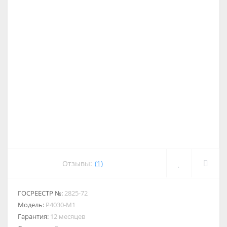
Отзывы:
(1)
ГОСРЕЕСТР №:
2825-72
Модель:
Р4030-М1
Гарантия:
12 месяцев