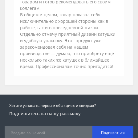
товаром и готов рекомендовать его своим
коллегам.
В общем и целом, товар показал себя
исключительно с хорошей стороны как в
работе, так и в повседневной жизни.
Отдельно отмечу приятный дизайн катушки
и удобную упаковку. Этот продукт уже
зарекомендовал себя на нашем
производстве — думаю, что приобрету ещё
несколько таких же катушек в ближайшее
время. Профессионалам точно пригодится!
Хотите узнавать первым об акциях и скидках?
Подпишитесь на нашу рассылку
Подписаться