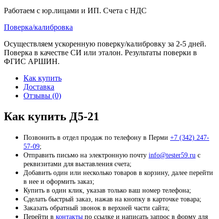
Работаем с юр.лицами и ИП. Счета с НДС
Поверка/калибровка
Осуществляем ускоренную поверку/калибровку за 2-5 дней.
Поверка в качестве СИ или эталон. Результаты поверки в
ФГИС АРШИН.
Как купить
Доставка
Отзывы (0)
Как купить Д5-21
Позвонить в отдел продаж по телефону в Перми
+7 (342) 247-
57-09
;
Отправить письмо на электронную почту
info@tester59.ru
с
реквизитами для выставления счета;
Добавить один или несколько товаров в корзину, далее перейти
в нее и оформить заказ;
Купить в один клик, указав только ваш номер телефона;
Сделать быстрый заказ, нажав на кнопку в карточке товара;
Заказать обратный звонок в верхней части сайта;
Перейти в
контакты
по ссылке и написать запрос в форму для