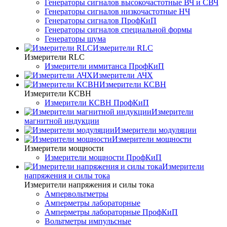
Генераторы сигналов высокочастотные ВЧ и СВЧ
Генераторы сигналов низкочастотные НЧ
Генераторы сигналов ПрофКиП
Генераторы сигналов специальной формы
Генераторы шума
Измерители RLC
Измерители RLC
Измерители иммитанса ПрофКиП
Измерители АЧХ
Измерители КСВН
Измерители КСВН
Измерители КСВН ПрофКиП
Измерители
магнитной индукции
Измерители модуляции
Измерители мощности
Измерители мощности
Измерители мощности ПрофКиП
Измерители
напряжения и силы тока
Измерители напряжения и силы тока
Ампервольтметры
Амперметры лабораторные
Амперметры лабораторные ПрофКиП
Вольтметры импульсные