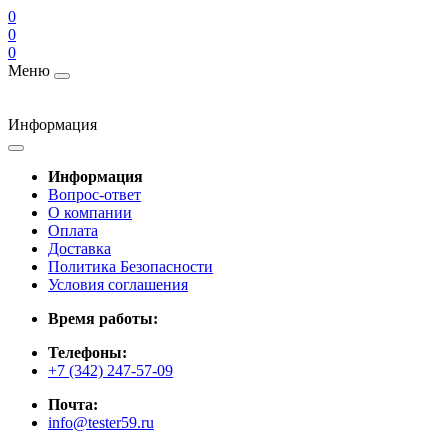
0
0
0
Меню
Информация
Информация
Вопрос-ответ
О компании
Оплата
Доставка
Политика Безопасности
Условия соглашения
Время работы:
Телефоны:
+7 (342) 247-57-09
Почта:
info@tester59.ru