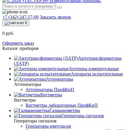
+7 (342) 247-57-09
Заказать звонок
0
0 руб.
Оформить заказ
Каталог приборов
Автотрансформаторы
(ЛАТР)
Антенны измерительные
Аппараты испытательные
Аттенюаторы
Аттенюаторы
Аттенюаторы ПрофКиП
Ваттметры
Ваттметры
Ваттметры лабораторные ПрофКиП
Гальванометры
Генераторы сигналов
Генераторы сигналов
Генераторы импульсов