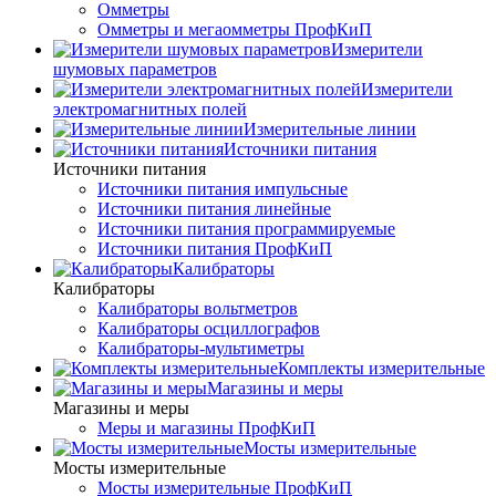
Омметры
Омметры и мегаомметры ПрофКиП
Измерители
шумовых параметров
Измерители
электромагнитных полей
Измерительные линии
Источники питания
Источники питания
Источники питания импульсные
Источники питания линейные
Источники питания программируемые
Источники питания ПрофКиП
Калибраторы
Калибраторы
Калибраторы вольтметров
Калибраторы осциллографов
Калибраторы-мультиметры
Комплекты измерительные
Магазины и меры
Магазины и меры
Меры и магазины ПрофКиП
Мосты измерительные
Мосты измерительные
Мосты измерительные ПрофКиП