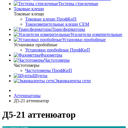
Тестеры стрелочные
Токовые клещи
Токовые клещи
Токовые клещи ПрофКиП
Токоизмерительные клещи CEM
Трансформаторы
Усилители измерительные
Установки пробойные
Установки пробойные
Установки пробойные ПрофКиП
Фазометры
Частотомеры
Частотомеры
Частотомеры ПрофКиП
Шунты
Эквиваленты сети
Аттенюаторы
Д5-21 аттенюатор
Д5-21 аттенюатор