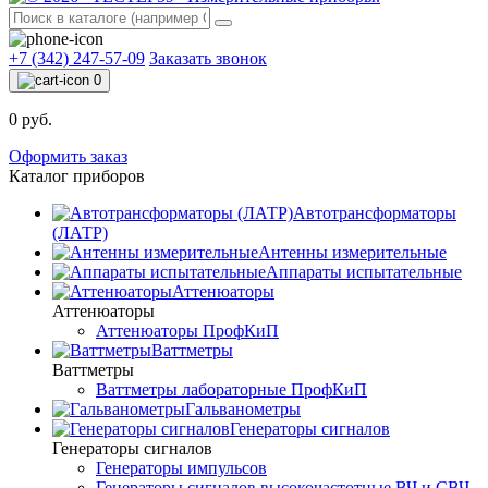
+7 (342) 247-57-09
Заказать звонок
0
0 руб.
Оформить заказ
Каталог приборов
Автотрансформаторы
(ЛАТР)
Антенны измерительные
Аппараты испытательные
Аттенюаторы
Аттенюаторы
Аттенюаторы ПрофКиП
Ваттметры
Ваттметры
Ваттметры лабораторные ПрофКиП
Гальванометры
Генераторы сигналов
Генераторы сигналов
Генераторы импульсов
Генераторы сигналов высокочастотные ВЧ и СВЧ