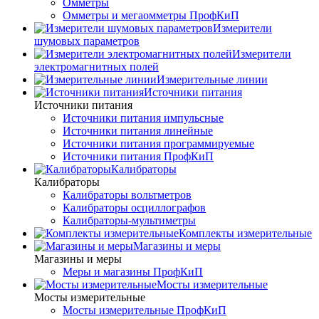
Омметры
Омметры и мегаомметры ПрофКиП
Измерители
шумовых параметров
Измерители
электромагнитных полей
Измерительные линии
Источники питания
Источники питания
Источники питания импульсные
Источники питания линейные
Источники питания программируемые
Источники питания ПрофКиП
Калибраторы
Калибраторы
Калибраторы вольтметров
Калибраторы осциллографов
Калибраторы-мультиметры
Комплекты измерительные
Магазины и меры
Магазины и меры
Меры и магазины ПрофКиП
Мосты измерительные
Мосты измерительные
Мосты измерительные ПрофКиП