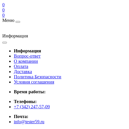
0
0
0
Меню
Информация
Информация
Вопрос-ответ
О компании
Оплата
Доставка
Политика Безопасности
Условия соглашения
Время работы:
Телефоны:
+7 (342) 247-57-09
Почта:
info@tester59.ru