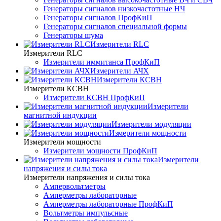
Генераторы сигналов низкочастотные НЧ
Генераторы сигналов ПрофКиП
Генераторы сигналов специальной формы
Генераторы шума
Измерители RLC
Измерители RLC
Измерители иммитанса ПрофКиП
Измерители АЧХ
Измерители КСВН
Измерители КСВН
Измерители КСВН ПрофКиП
Измерители
магнитной индукции
Измерители модуляции
Измерители мощности
Измерители мощности
Измерители мощности ПрофКиП
Измерители
напряжения и силы тока
Измерители напряжения и силы тока
Ампервольтметры
Амперметры лабораторные
Амперметры лабораторные ПрофКиП
Вольтметры импульсные