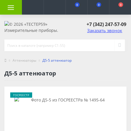
0
0
0
+7 (342) 247-57-09
Заказать звонок
Аттенюаторы
Д5-5 аттенюатор
Д5-5 аттенюатор
ГОСРЕЕСТР