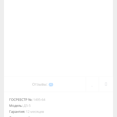
Отзывы:
(0)
ГОСРЕЕСТР №:
1495-64
Модель:
Д5-5
Гарантия:
12 месяцев