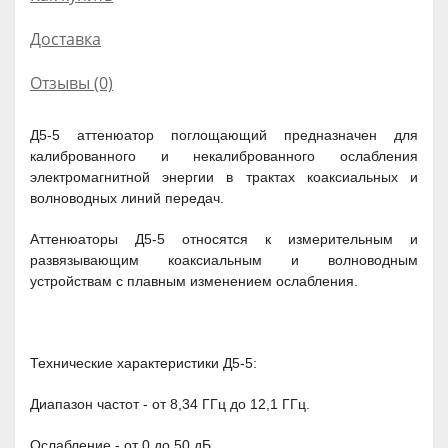
Доставка
Отзывы (0)
Д5-5 аттенюатор поглощающий предназначен для
калиброванного и некалиброванного ослабления
электромагнитной энергии в трактах коаксиальных и
волноводных линий передач.
Аттенюаторы Д5-5 относятся к измерительным и
развязывающим коаксиальным и волноводным
устройствам с плавным изменением ослабления.
Технические характеристики Д5-5:
Диапазон частот - от 8,34 ГГц до 12,1 ГГц.
Ослабление - от 0 до 50 дБ.