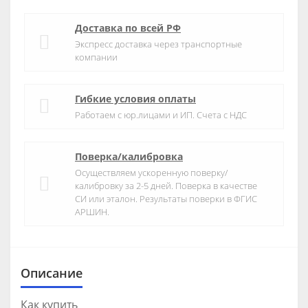
Доставка по всей РФ
Экспресс доставка через транспортные
компании
Гибкие условия оплаты
Работаем с юр.лицами и ИП. Счета с НДС
Поверка/калибровка
Осуществляем ускоренную поверку/
калибровку за 2-5 дней. Поверка в качестве
СИ или эталон. Результаты поверки в ФГИС
АРШИН.
Описание
Как купить