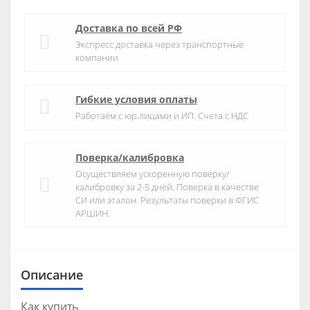
Доставка по всей РФ
Экспресс доставка через транспортные
компании
Гибкие условия оплаты
Работаем с юр.лицами и ИП. Счета с НДС
Поверка/калибровка
Осуществляем ускоренную поверку/
калибровку за 2-5 дней. Поверка в качестве
СИ или эталон. Результаты поверки в ФГИС
АРШИН.
Описание
Как купить