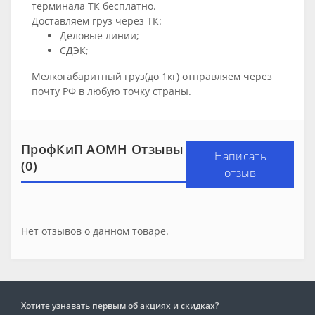
терминала ТК бесплатно.
Доставляем груз через ТК:
Деловые линии;
СДЭК;
Мелкогабаритный груз(до 1кг) отправляем через
почту РФ в любую точку страны.
ПрофКиП АОМН Отзывы
Написать
(0)
отзыв
Нет отзывов о данном товаре.
Хотите узнавать первым об акциях и скидках?