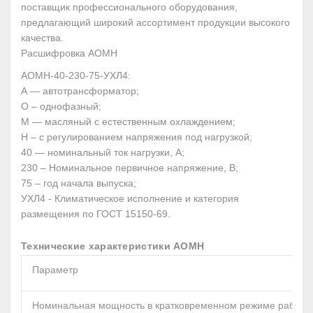
поставщик профессионального оборудования,
предлагающий широкий ассортимент продукции высокого
качества.
Расшифровка АОМН
АОМН-40-230-75-УХЛ4:
А — автотрансформатор;
О – однофазный;
М — масляный с естественным охлаждением;
Н – с регулированием напряжения под нагрузкой;
40 — номинальный ток нагрузки, А;
230 – Номинальное первичное напряжение, В;
75 – год начала выпуска;
УХЛ4 - Климатическое исполнение и категория
размещения по ГОСТ 15150-69.
Технические характеристики АОМН
Параметр
Номинальная мощность в кратковременном режиме работы