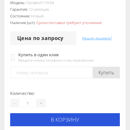
Модель:
ПрофКиП Ч3-64
Гарантия:
12 месяцев
Состояние:
Новый
Наличие (шт):
Сроки поставки требуют уточнения
Цена по запросу
Нашли дешевле?
Купить в один клик
Введите номер телефона и мы перезвоним
Купить
Количество:
-
+
В КОРЗИНУ