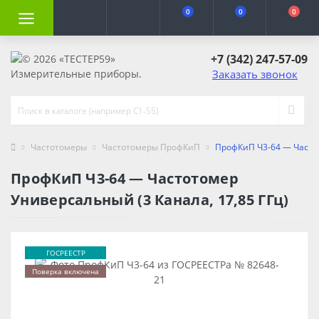
0
0
0
+7 (342) 247-57-09
Заказать звонок
Частотомеры
Частотомеры ПрофКиП
ПрофКиП Ч3-64 — Частот
ПрофКиП Ч3-64 — Частотомер
Универсальный (3 Канала, 17,85 ГГц)
ГОСРЕЕСТР
Поверка включена