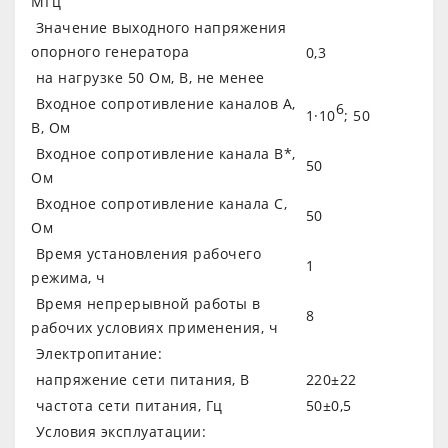
МГц
Значение выходного напряжения
опорного генератора
0,3
на нагрузке 50 Ом, В, не менее
Входное сопротивление каналов А,
6
1·10
; 50
В, Ом
Входное сопротивление канала В*,
50
Ом
Входное сопротивление канала С,
50
Ом
Время установления рабочего
1
режима, ч
Время непрерывной работы в
8
рабочих условиях применения, ч
Электропитание:
напряжение сети питания, В
220±22
частота сети питания, Гц
50±0,5
Условия эксплуатации: