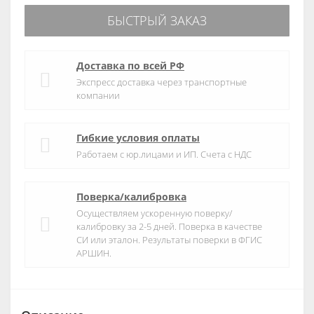
БЫСТРЫЙ ЗАКАЗ
Доставка по всей РФ
Экспресс доставка через транспортные
компании
Гибкие условия оплаты
Работаем с юр.лицами и ИП. Счета с НДС
Поверка/калибровка
Осуществляем ускоренную поверку/
калибровку за 2-5 дней. Поверка в качестве
СИ или эталон. Результаты поверки в ФГИС
АРШИН.