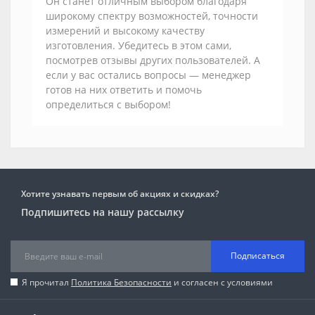
Он станет отличным выбором благодаря
широкому спектру возможностей, точности
измерений и высокому качеству
изготовления. Убедитесь в этом сами,
посмотрев отзывы других пользователей. А
если у вас остались вопросы — менеджер
готов на них ответить и помочь
определиться с выбором!
Хотите узнавать первым об акциях и скидках?
Подпишитесь на нашу рассылку
Подписаться
Я прочитал
Политика Безопасности
и согласен с условиями