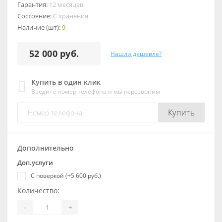
Гарантия:
12 месяцев
Состояние:
С хранения
Наличие (шт):
9
52 000 руб.
Нашли дешевле?
Купить в один клик
Введите номер телефона и мы перезвоним
Купить
Дополнительно
Доп.услуги
С поверкой (+5 600 руб.)
Количество:
-
+