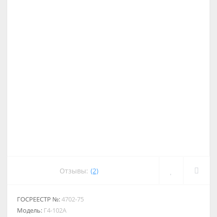
Отзывы:
(2)
ГОСРЕЕСТР №:
4702-75
Модель:
Г4-102А