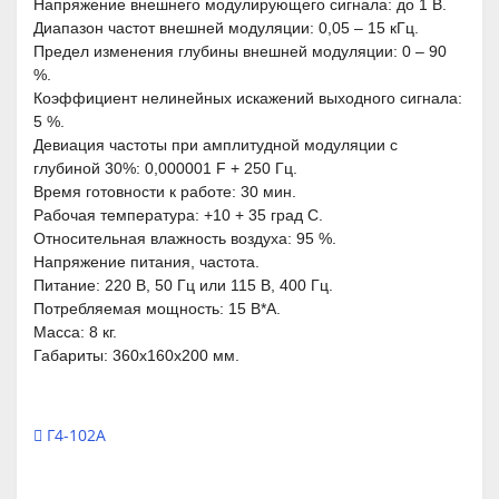
Напряжение внешнего модулирующего сигнала: до 1 В.
Диапазон частот внешней модуляции: 0,05 – 15 кГц.
Предел изменения глубины внешней модуляции: 0 – 90
%.
Коэффициент нелинейных искажений выходного сигнала:
5 %.
Девиация частоты при амплитудной модуляции с
глубиной 30%: 0,000001 F + 250 Гц.
Время готовности к работе: 30 мин.
Рабочая температура: +10 + 35 град С.
Относительная влажность воздуха: 95 %.
Напряжение питания, частота.
Питание: 220 В, 50 Гц или 115 В, 400 Гц.
Потребляемая мощность: 15 В*А.
Масса: 8 кг.
Габариты: 360х160х200 мм.
Г4-102А