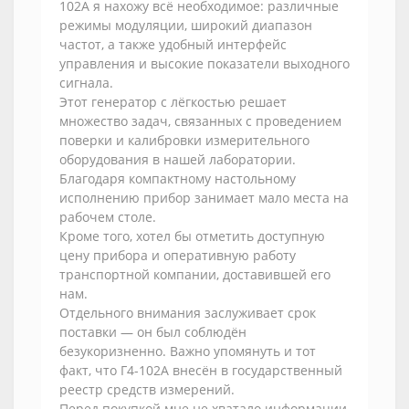
102А я нахожу всё необходимое: различные
режимы модуляции, широкий диапазон
частот, а также удобный интерфейс
управления и высокие показатели выходного
сигнала.
Этот генератор с лёгкостью решает
множество задач, связанных с проведением
поверки и калибровки измерительного
оборудования в нашей лаборатории.
Благодаря компактному настольному
исполнению прибор занимает мало места на
рабочем столе.
Кроме того, хотел бы отметить доступную
цену прибора и оперативную работу
транспортной компании, доставившей его
нам.
Отдельного внимания заслуживает срок
поставки — он был соблюдён
безукоризненно. Важно упомянуть и тот
факт, что Г4-102А внесён в государственный
реестр средств измерений.
Перед покупкой мне не хватало информации