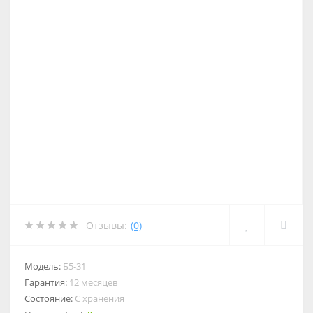
Отзывы:
(0)
Модель:
Б5-31
Гарантия:
12 месяцев
Состояние:
С хранения