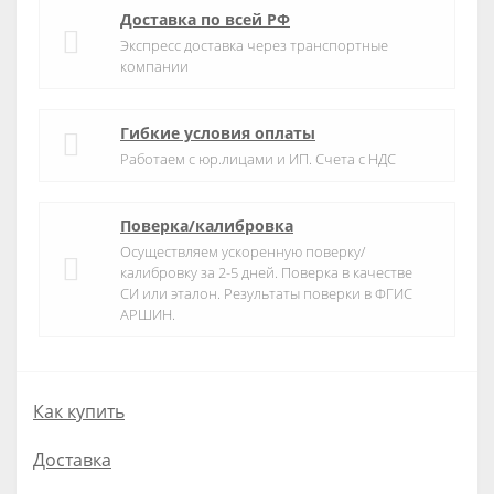
Доставка по всей РФ
Экспресс доставка через транспортные
компании
Гибкие условия оплаты
Работаем с юр.лицами и ИП. Счета с НДС
Поверка/калибровка
Осуществляем ускоренную поверку/
калибровку за 2-5 дней. Поверка в качестве
СИ или эталон. Результаты поверки в ФГИС
АРШИН.
Как купить
Доставка