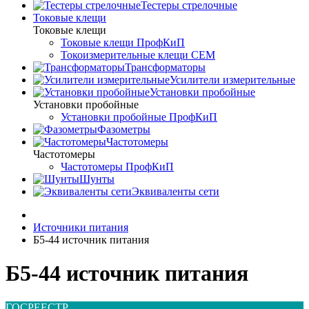
Тестеры стрелочные
Токовые клещи
Токовые клещи
Токовые клещи ПрофКиП
Токоизмерительные клещи CEM
Трансформаторы
Усилители измерительные
Установки пробойные
Установки пробойные
Установки пробойные ПрофКиП
Фазометры
Частотомеры
Частотомеры
Частотомеры ПрофКиП
Шунты
Эквиваленты сети
Источники питания
Б5-44 источник питания
Б5-44 источник питания
ГОСРЕЕСТР