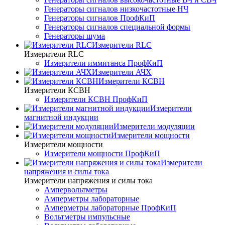
Генераторы сигналов низкочастотные НЧ
Генераторы сигналов ПрофКиП
Генераторы сигналов специальной формы
Генераторы шума
Измерители RLC
Измерители RLC
Измерители иммитанса ПрофКиП
Измерители АЧХ
Измерители КСВН
Измерители КСВН
Измерители КСВН ПрофКиП
Измерители
магнитной индукции
Измерители модуляции
Измерители мощности
Измерители мощности
Измерители мощности ПрофКиП
Измерители
напряжения и силы тока
Измерители напряжения и силы тока
Ампервольтметры
Амперметры лабораторные
Амперметры лабораторные ПрофКиП
Вольтметры импульсные