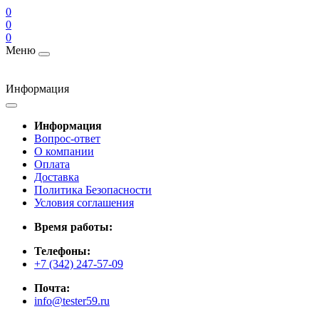
0
0
0
Меню
Информация
Информация
Вопрос-ответ
О компании
Оплата
Доставка
Политика Безопасности
Условия соглашения
Время работы:
Телефоны:
+7 (342) 247-57-09
Почта:
info@tester59.ru