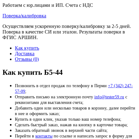
Работаем с юр.лицами и ИП. Счета с НДС
Поверка/калибровка
Осуществляем ускоренную поверку/калибровку за 2-5 дней.
Поверка в качестве СИ или эталон. Результаты поверки в
ФГИС АРШИН.
Как купить
Доставка
Отзывы (0)
Как купить Б5-44
Позвонить в отдел продаж по телефону в Перми
+7 (342) 247-
57-09
;
Отправить письмо на электронную почту
info@tester59.ru
с
реквизитами для выставления счета;
Добавить один или несколько товаров в корзину, далее перейти
в нее и оформить заказ;
Купить в один клик, указав только ваш номер телефона;
Сделать быстрый заказ, нажав на кнопку в карточке товара;
Заказать обратный звонок в верхней части сайта;
Перейти в
контакты
по ссылке и написать запрос в форму для