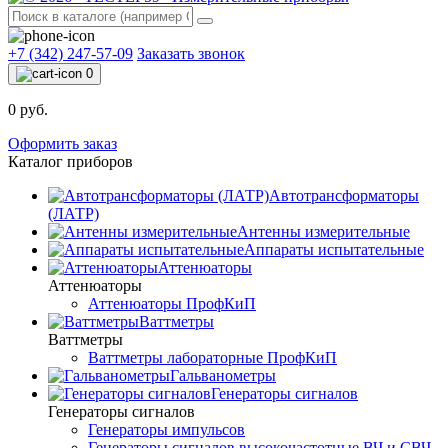
+7 (342) 247-57-09
Заказать звонок
0
0 руб.
Оформить заказ
Каталог приборов
Автотрансформаторы
(ЛАТР)
Антенны измерительные
Аппараты испытательные
Аттенюаторы
Аттенюаторы
Аттенюаторы ПрофКиП
Ваттметры
Ваттметры
Ваттметры лабораторные ПрофКиП
Гальванометры
Генераторы сигналов
Генераторы сигналов
Генераторы импульсов
Генераторы сигналов высокочастотные ВЧ и СВЧ