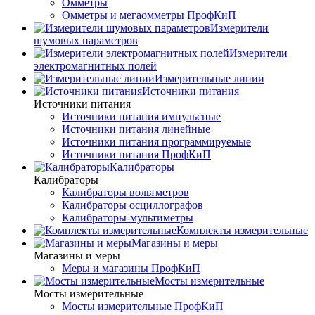
Омметры
Омметры и мегаомметры ПрофКиП
Измерители
шумовых параметров
Измерители
электромагнитных полей
Измерительные линии
Источники питания
Источники питания
Источники питания импульсные
Источники питания линейные
Источники питания программируемые
Источники питания ПрофКиП
Калибраторы
Калибраторы
Калибраторы вольтметров
Калибраторы осциллографов
Калибраторы-мультиметры
Комплекты измерительные
Магазины и меры
Магазины и меры
Меры и магазины ПрофКиП
Мосты измерительные
Мосты измерительные
Мосты измерительные ПрофКиП