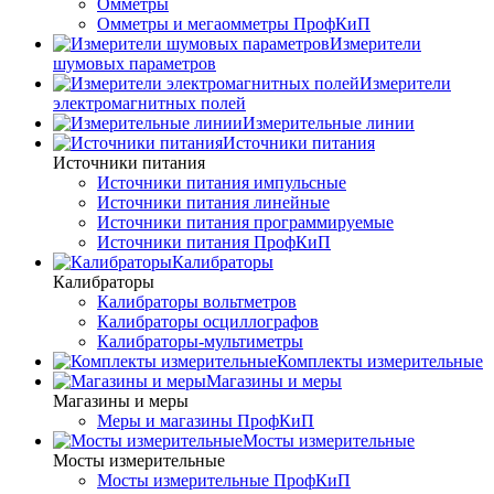
Омметры
Омметры и мегаомметры ПрофКиП
Измерители
шумовых параметров
Измерители
электромагнитных полей
Измерительные линии
Источники питания
Источники питания
Источники питания импульсные
Источники питания линейные
Источники питания программируемые
Источники питания ПрофКиП
Калибраторы
Калибраторы
Калибраторы вольтметров
Калибраторы осциллографов
Калибраторы-мультиметры
Комплекты измерительные
Магазины и меры
Магазины и меры
Меры и магазины ПрофКиП
Мосты измерительные
Мосты измерительные
Мосты измерительные ПрофКиП