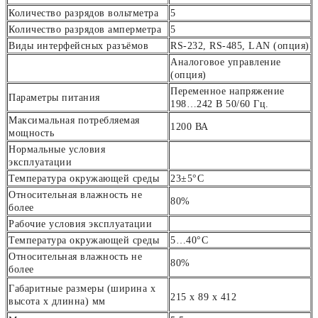
Количество разрядов вольтметра
5
Количество разрядов амперметра
5
Виды интерфейсных разъёмов
RS-232, RS-485, LAN (опция)
Аналоговое управление
(опция)
Переменное напряжение
Параметры питания
198…242 В 50/60 Гц.
Максимальная потребляемая
1200 ВА
мощность
Нормальные условия
эксплуатации
Температура окружающей среды
23±5°С
Относительная влажность не
80%
более
Рабочие условия эксплуатации
Температура окружающей среды
5…40°С
Относительная влажность не
80%
более
Габаритные размеры (ширина х
215 х 89 х 412
высота х длинна) мм