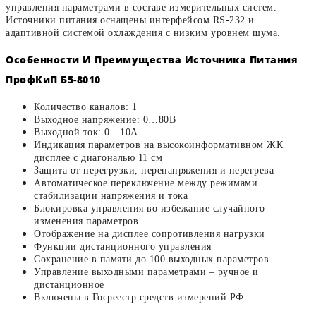
управления параметрами в составе измерительных систем.
Источники питания оснащены интерфейсом RS-232 и
адаптивной системой охлаждения с низким уровнем шума.
Особенности И Преимущества Источника Питания
ПрофКиП Б5-8010
Количество каналов: 1
Выходное напряжение: 0…80В
Выходной ток: 0…10А
Индикация параметров на высокоинформативном ЖК
дисплее с диагональю 11 см
Защита от перегрузки, перенапряжения и перегрева
Автоматическое переключение между режимами
стабилизации напряжения и тока
Блокировка управления во избежание случайного
изменения параметров
Отображение на дисплее сопротивления нагрузки
Функции дистанционного управления
Сохранение в памяти до 100 выходных параметров
Управление выходными параметрами – ручное и
дистанционное
Включены в Госреестр средств измерений РФ