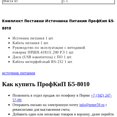
Масса кг
5.5
Комплект Поставки Источника Питания ПрофКип Б5-
8010
Источник питания 1 шт.
Кабель питания 1 шт.
Руководство по эксплуатации с методикой
поверки ПРШН.418111.200 РЭ 1 шт.
Диск (USB накопитель) с ПО 1 шт.
Кабель интерфейсный RS-232 1 шт.
источник питания
Как купить ПрофКиП Б5-8010
Позвонить в отдел продаж по телефону в Перми
+7 (342) 247-
57-09
;
Отправить письмо на электронную почту
info@tester59.ru
с
реквизитами для выставления счета;
Добавить один или несколько товаров в корзину, далее перейти