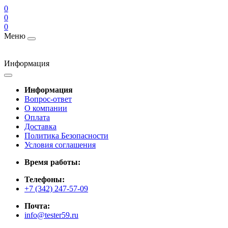
0
0
0
Меню
Информация
Информация
Вопрос-ответ
О компании
Оплата
Доставка
Политика Безопасности
Условия соглашения
Время работы:
Телефоны:
+7 (342) 247-57-09
Почта:
info@tester59.ru