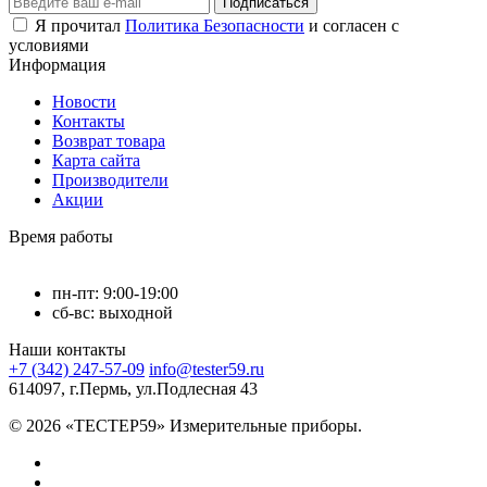
Подписаться
Я прочитал
Политика Безопасности
и согласен с
условиями
Информация
Новости
Контакты
Возврат товара
Карта сайта
Производители
Акции
Время работы
пн-пт: 9:00-19:00
сб-вс: выходной
Наши контакты
+7 (342) 247-57-09
info@tester59.ru
614097, г.Пермь, ул.Подлесная 43
© 2026 «ТЕСТЕР59» Измерительные приборы.