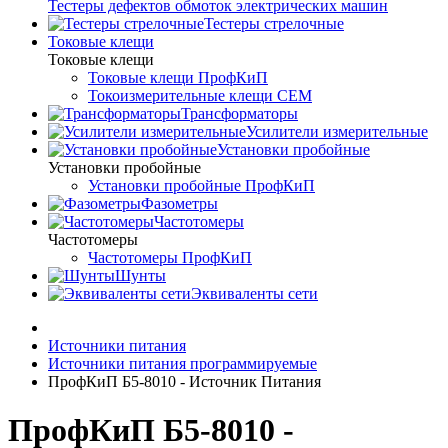
Тестеры дефектов обмоток электрических машин
Тестеры стрелочные
Токовые клещи
Токовые клещи
Токовые клещи ПрофКиП
Токоизмерительные клещи CEM
Трансформаторы
Усилители измерительные
Установки пробойные
Установки пробойные
Установки пробойные ПрофКиП
Фазометры
Частотомеры
Частотомеры
Частотомеры ПрофКиП
Шунты
Эквиваленты сети
Источники питания
Источники питания программируемые
ПрофКиП Б5-8010 - Источник Питания
ПрофКиП Б5-8010 -