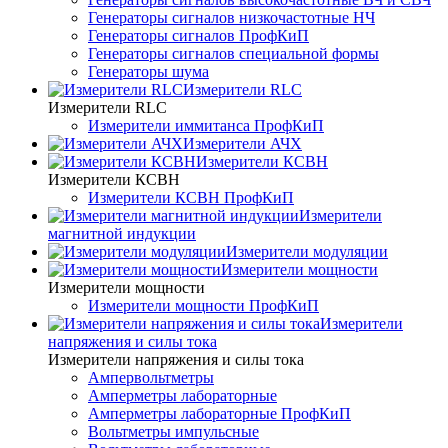
Генераторы сигналов низкочастотные НЧ
Генераторы сигналов ПрофКиП
Генераторы сигналов специальной формы
Генераторы шума
Измерители RLC
Измерители RLC
Измерители иммитанса ПрофКиП
Измерители АЧХ
Измерители КСВН
Измерители КСВН
Измерители КСВН ПрофКиП
Измерители
магнитной индукции
Измерители модуляции
Измерители мощности
Измерители мощности
Измерители мощности ПрофКиП
Измерители
напряжения и силы тока
Измерители напряжения и силы тока
Ампервольтметры
Амперметры лабораторные
Амперметры лабораторные ПрофКиП
Вольтметры импульсные