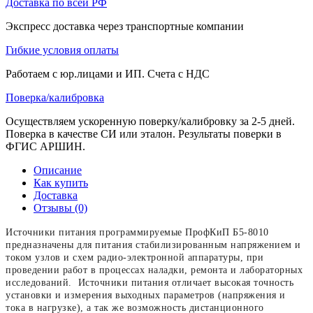
Доставка по всей РФ
Экспресс доставка через транспортные компании
Гибкие условия оплаты
Работаем с юр.лицами и ИП. Счета с НДС
Поверка/калибровка
Осуществляем ускоренную поверку/калибровку за 2-5 дней.
Поверка в качестве СИ или эталон. Результаты поверки в
ФГИС АРШИН.
Описание
Как купить
Доставка
Отзывы (0)
Источники питания программируемые ПрофКиП Б5-8010
предназначены для питания стабилизированным напряжением и
током узлов и схем радио-электронной аппаратуры, при
проведении работ в процессах наладки, ремонта и лабораторных
исследований. Источники питания отличает высокая точность
установки и измерения выходных параметров (напряжения и
тока в нагрузке), а так же возможность дистанционного