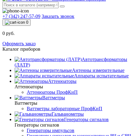
+7 (342) 247-57-09
Заказать звонок
0
0 руб.
Оформить заказ
Каталог приборов
Автотрансформаторы
(ЛАТР)
Антенны измерительные
Аппараты испытательные
Аттенюаторы
Аттенюаторы
Аттенюаторы ПрофКиП
Ваттметры
Ваттметры
Ваттметры лабораторные ПрофКиП
Гальванометры
Генераторы сигналов
Генераторы сигналов
Генераторы импульсов
Генераторы сигналов высокочастотные ВЧ и СВЧ