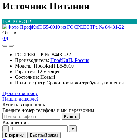
Источник Питания
ГОСРЕЕСТР
Отзывы:
(0)
ГОСРЕЕСТР №:
84431-22
Производитель:
ПрофКиП, Россия
Модель:
ПрофКиП Б5-8010
Гарантия:
12 месяцев
Состояние:
Новый
Наличие (шт):
Сроки поставки требуют уточнения
Цена по запросу
Нашли дешевле?
Купить в один клик
Введите номер телефона и мы перезвоним
Купить
Количество:
-
+
В корзину
Быстрый заказ