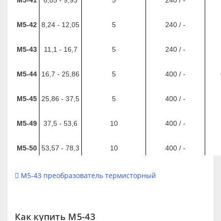
М5-42
8,24 - 12,05
5
240 / -
М5-43
11,1 - 16,7
5
240 / -
М5-44
16,7 - 25,86
5
400 / -
М5-45
25,86 - 37,5
5
400 / -
М5-49
37,5 - 53,6
10
400 / -
М5-50
53,57 - 78,3
10
400 / -
М5-43 преобразователь термисторный
Как купить М5-43