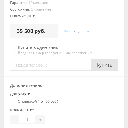
Гарантия:
12 месяцев
Состояние:
С хранения
Наличие (шт):
1
35 500 руб.
Нашли дешевле?
Купить в один клик
Введите номер телефона и мы перезвоним
Купить
Дополнительно
Доп.услуги
С поверкой (+5 400 руб.)
Количество:
-
+