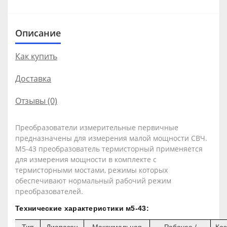
Описание
Как купить
Доставка
Отзывы (0)
Преобразователи измерительные первичные
предназначены для измерения малой мощности СВЧ.
М5-43 преобразователь термисторный применяется
для измерения мощности в комплекте с
термисторными мостами, режимы которых
обеспечивают нормальный рабочий режим
преобразователей.
Технические характеристики м5-43:
Тип
Диапазон
Максимальная
Рабочее /
Ко