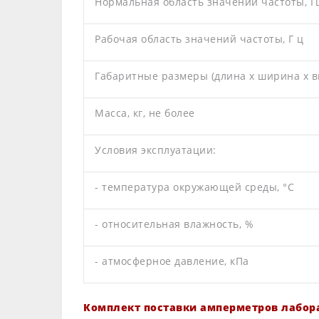
Нормальная область значений частоты, Г
Рабочая область значений частоты, Г ц
Габаритные размеры (длина х ширина х вы
Масса, кг, не более
Условия эксплуатации:
- температура окружающей среды, °С
- относительная влажность, %
- атмосферное давление, кПа
Комплект поставки амперметров лабор