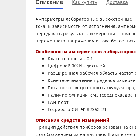
Описание
Как купить
Доставка
Амперметры лабораторные высокоточные П
тока. В зависимости от исполнения, амперме
передавать результаты измерений с помощ
переменного напряжения и тока более низки
Особенности амперметров лабораторны
Класс точности - 0,1
Цифровой ЖКИ - дисплей
Расширенная рабочая область частот о
Конечное значение пределов измерени
Питание от встроенного аккумулятора
Наличие функции RMS (среднеквадрат
LAN-порт
Госреестр СИ РФ 82352-21
Описание средств измерений
Принцип действия приборов основан на ан
с отображением их на дисплее. В амперметр