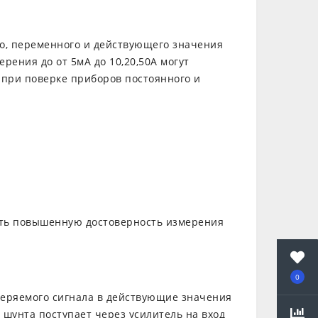
, переменного и действующего значения
ерения до от 5мА до 10,20,50А могут
при поверке приборов постоянного и
ить повышенную достоверность измерения
0
еряемого сигнала в действующие значения
 шунта поступает через усилитель на вход