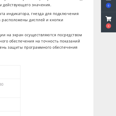
ом действующего значения.
0
ата индикатора, гнезда для подключения
а расположены дисплей и кнопки
0
ии на экран осуществляются посредством
ого обеспечения на точность показаний
овень защиты программного обеспечения
30