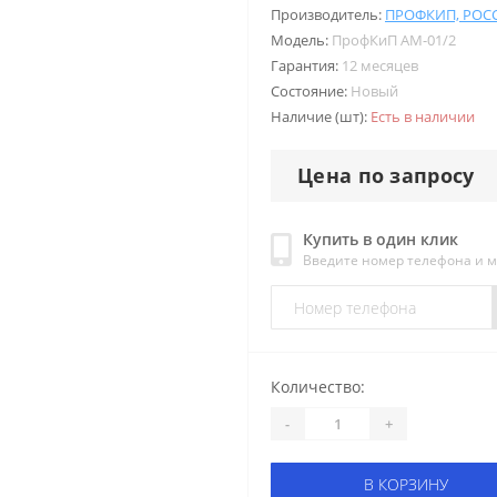
Производитель:
ПРОФКИП, РОС
Модель:
ПрофКиП АМ-01/2
Гарантия:
12 месяцев
Состояние:
Новый
Наличие (шт):
Есть в наличии
Цена по запросу
Купить в один клик
Введите номер телефона и 
Количество:
-
+
В КОРЗИНУ