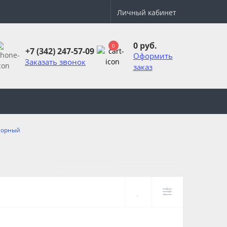
Личный кабинет
0 руб.
0
+7 (342) 247-57-09
Оформить
Заказать звонок
заказ
торный