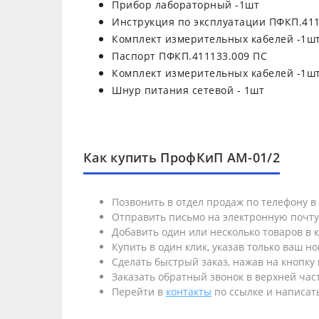
Прибор лабораторный -1шт
Инструкция по эксплуатации ПФКП.411
Комплект измерительных кабелей -1ш
Паспорт ПФКП.411133.009 ПС
Комплект измерительных кабелей -1ш
Шнур питания сетевой - 1шт
Как купить ПрофКиП АМ-01/2
Позвонить в отдел продаж по телефону 
Отправить письмо на электронную почт
Добавить один или несколько товаров в к
Купить в один клик, указав только ваш н
Сделать быстрый заказ, нажав на кнопку 
Заказать обратный звонок в верхней част
Перейти в
контакты
по ссылке и написать