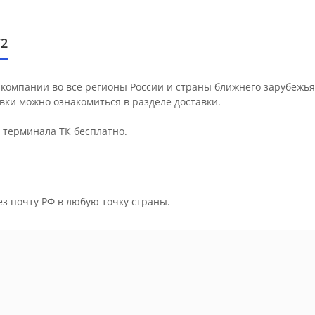
/2
компании во все регионы России и страны ближнего зарубежья
авки можно ознакомиться в разделе
доставки
.
о терминала ТК бесплатно.
ез почту РФ в любую точку страны.