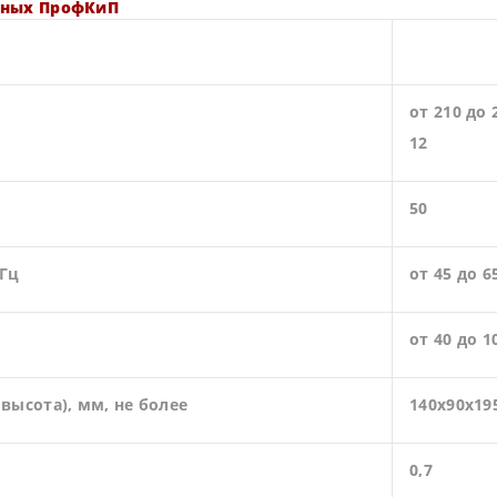
рных ПрофКиП
от 210 до 
12
50
 Гц
от 45 до 6
от 40 до 1
высота), мм, не более
140x90x19
0,7