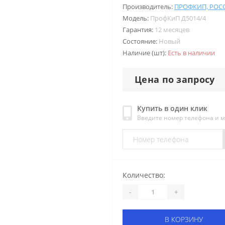
Производитель:
ПРОФКИП, РОС
Модель:
ПрофКиП Д5014/4
Гарантия:
12 месяцев
Состояние:
Новый
Наличие (шт):
Есть в наличии
Цена по запросу
Купить в один клик
Введите номер телефона и 
Количество:
-
+
В КОРЗИНУ