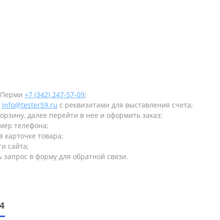
в Перми
+7 (342) 247-57-09
;
у
info@tester59.ru
с реквизитами для выставления счета;
орзину, далее перейти в нее и оформить заказ;
омер телефона;
в карточке товара;
и сайта;
 запрос в форму для обратной связи.
4