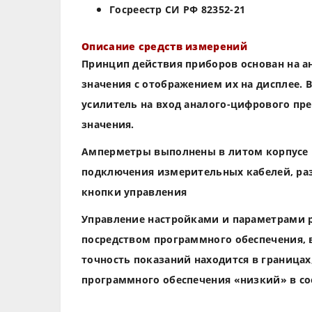
Госреестр СИ РФ 82352-21
Описание средств измерений
Принцип действия приборов основан на 
значения с отображением их на дисплее. 
усилитель на вход аналого-цифрового пр
значения.
Амперметры выполнены в литом корпусе и
подключения измерительных кабелей, раз
кнопки управления
Управление настройками и параметрами 
посредством программного обеспечения,
точность показаний находится в граница
программного обеспечения «низкий» в соот