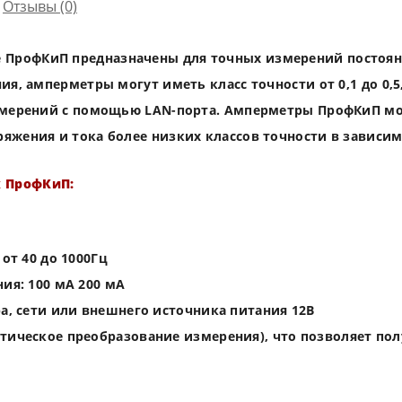
Отзывы (0)
ПрофКиП предназначены для точных измерений постоян
ия, амперметры могут иметь класс точности от 0,1 до 0,
измерений с помощью LAN-порта. Амперметры ПрофКиП мо
яжения и тока более низких классов точности в зависим
 ПрофКиП:
от 40 до 1000Гц
ия: 100 мА 200 мА
а, сети или внешнего источника питания 12В
тическое преобразование измерения), что позволяет по