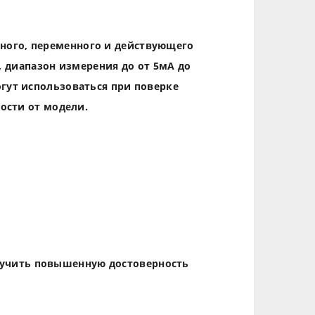
ного, переменного и действующего
5, диапазон измерения до от 5мА до
гут использоваться при поверке
ости от модели.
лучить повышенную достоверность