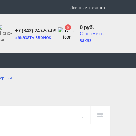
Личный кабинет
0 руб.
0
+7 (342) 247-57-09
Оформить
Заказать звонок
заказ
торный