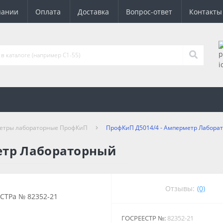
пании
Оплата
Доставка
Вопрос-ответ
Контакты
етры лабораторные ПрофКиП
ПрофКиП Д5014/4 - Амперметр Лабора
етр Лабораторный
Отзывы:
(0)
ГОСРЕЕСТР №:
82352-21