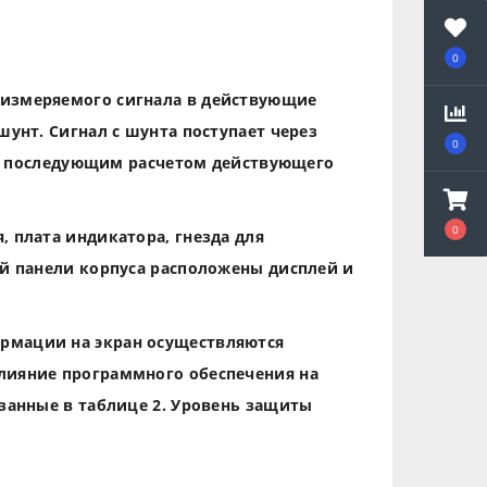
0
 измеряемого сигнала в действующие
унт. Сигнал с шунта поступает через
0
, с последующим расчетом действующего
0
 плата индикатора, гнезда для
ей панели корпуса расположены дисплей и
рмации на экран осуществляются
лияние программного обеспечения на
занные в таблице 2. Уровень защиты