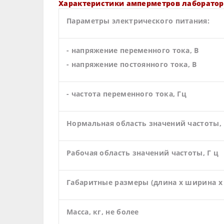
Характеристики амперметров лаборато
Параметры электрического питания:
- напряжение переменного тока, В
- напряжение постоянного тока, В
- частота переменного тока, Гц
Нормальная область значений частоты,
Рабочая область значений частоты, Г ц
Габаритные размеры (длина х ширина х 
Масса, кг, не более