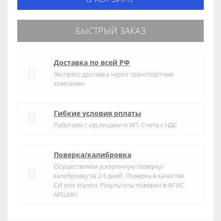
БЫСТРЫЙ ЗАКАЗ
Доставка по всей РФ
Экспресс доставка через транспортные
компании
Гибкие условия оплаты
Работаем с юр.лицами и ИП. Счета с НДС
Поверка/калибровка
Осуществляем ускоренную поверку/
калибровку за 2-5 дней. Поверка в качестве
СИ или эталон. Результаты поверки в ФГИС
АРШИН.