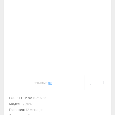
Отзывы:
(0)
ГОСРЕЕСТР №:
10216-85
Модель:
Д5097
Гарантия:
12 месяцев