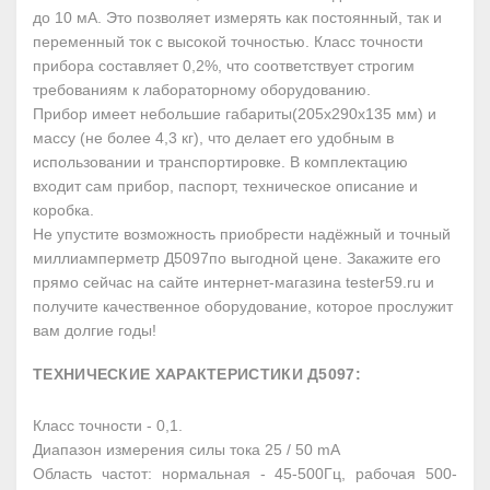
до 10 мА. Это позволяет измерять как постоянный, так и
переменный ток с высокой точностью. Класс точности
прибора составляет 0,2%, что соответствует строгим
требованиям к лабораторному оборудованию.
Прибор имеет небольшие габариты(205x290x135 мм) и
массу (не более 4,3 кг), что делает его удобным в
использовании и транспортировке. В комплектацию
входит сам прибор, паспорт, техническое описание и
коробка.
Не упустите возможность приобрести надёжный и точный
миллиамперметр Д5097по выгодной цене. Закажите его
прямо сейчас на сайте интернет-магазина tester59.ru и
получите качественное оборудование, которое прослужит
вам долгие годы!
ТЕХНИЧЕСКИЕ ХАРАКТЕРИСТИКИ Д5097:
Класс точности - 0,1.
Диапазон измерения силы тока 25 / 50 mА
Область частот: нормальная - 45-500Гц, рабочая 500-