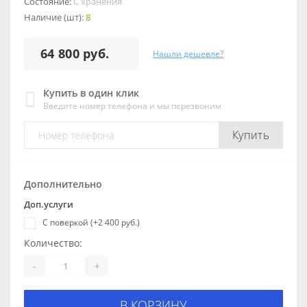
Состояние:
С хранения
Наличие (шт):
8
64 800 руб.
Нашли дешевле?
Купить в один клик
Введите номер телефона и мы перезвоним
Купить
Дополнительно
Доп.услуги
С поверкой (+2 400 руб.)
Количество:
-
+
В КОРЗИНУ