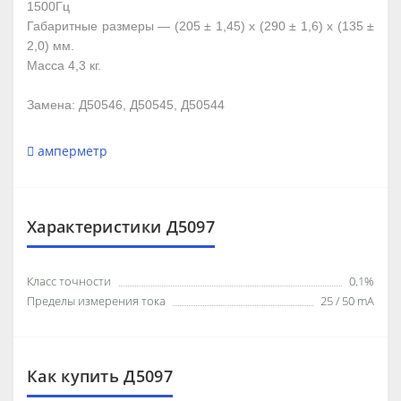
1500Гц
Габаритные размеры — (205 ± 1,45) х (290 ± 1,6) х (135 ±
2,0) мм.
Масса 4,3 кг.
Замена: Д50546, Д50545, Д50544
амперметр
Характеристики Д5097
Класс точности
0.1%
Пределы измерения тока
25 / 50 mА
Как купить Д5097