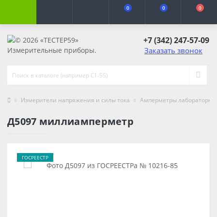
0
0
0
+7 (342) 247-57-09
Заказать звонок
Измерители напряжения и силы тока
Амперметры лабораторны
Д5097 миллиамперметр
ГОСРЕЕСТР