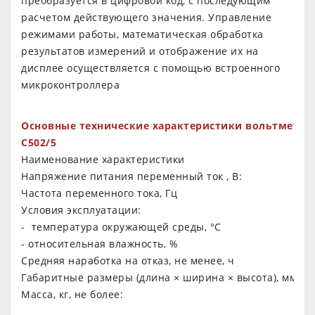
преобразуется в цифровой код, с последующим
расчетом действующего значения. Управление
режимами работы, математическая обработка
результатов измерений и отображение их на
дисплее осуществляется с помощью встроенного
микроконтроллера
Основные технические характеристики вольтметра
С502/5
Наименование характеристики
Напряжение питания переменный ток , В:
Частота переменного тока, Гц
Условия эксплуатации:
- температура окружающей среды, °С
- относительная влажность, %
Средняя наработка на отказ, не менее, ч
Габаритные размеры (длина × ширина × высота), мм, не
Масса, кг, не более: