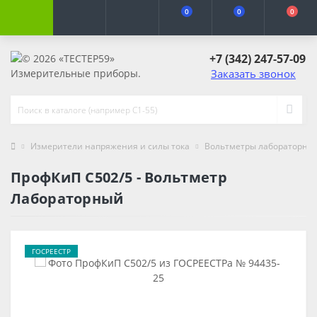
0
0
0
+7 (342) 247-57-09
Заказать звонок
Измерители напряжения и силы тока
Вольтметры лабораторны
ПрофКиП С502/5 - Вольтметр
Лабораторный
ГОСРЕЕСТР