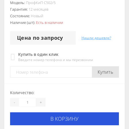
Модель:
ПрофКиП С502/5
Гарантия:
12 месяцев
Состояние:
Новый
Наличие (шт):
Есть в наличии
Цена по запросу
Нашли дешевле?
Купить в один клик
Введите номер телефона и мы перезвоним
Купить
Количество:
-
+
В КОРЗИНУ