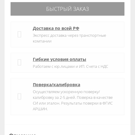
БЫСТРЫЙ ЗАКАЗ
Доставка по всей РФ
Экспресс доставка через транспортные
компании
Гибкие условия оплаты
Работаем с юр.лицами и ИП. Счета с НДС
Поверка/калибровка
Осуществляем ускоренную поверку/
калибровку за 2-5 дней. Поверка в качестве
СИ или эталон. Результаты поверки в ФГИС
АРШИН.