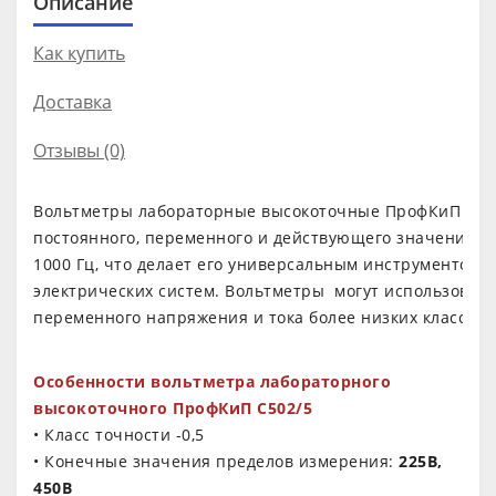
Описание
Как купить
Доставка
Отзывы (0)
Вольтметры лабораторные высокоточные ПрофКиП С50
постоянного, переменного и действующего значения на
1000 Гц, что делает его универсальным инструментом 
электрических систем. Вольтметры могут использовать
переменного напряжения и тока более низких классов 
Особенности вольтметра лабораторного
высокоточного ПрофКиП С502/5
• Класс точности -0,5
• Конечные значения пределов измерения:
225В,
450В