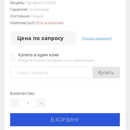
Модель:
ПрофКиП С502/9
Гарантия:
12 месяцев
Состояние:
Новый
Наличие (шт):
Есть в наличии
Цена по запросу
Нашли дешевле?
Купить в один клик
Введите номер телефона и мы перезвоним
Купить
Количество:
-
+
В КОРЗИНУ