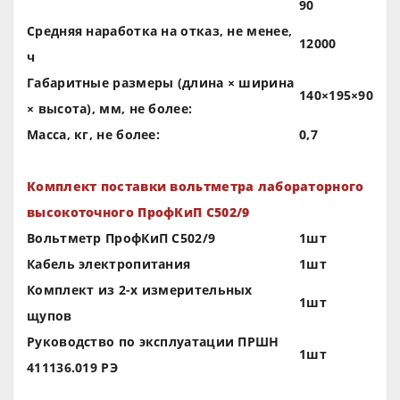
90
Средняя наработка на отказ, не менее,
12000
ч
Габаритные размеры (длина × ширина
140×195×90
× высота), мм, не более:
Масса, кг, не более:
0,7
Комплект поставки вольтметра лабораторного
высокоточного ПрофКиП С502/9
Вольтметр ПрофКиП С502/9
1шт
Кабель электропитания
1шт
Комплект из 2-х измерительных
1шт
щупов
Руководство по эксплуатации ПРШН
1шт
411136.019 РЭ