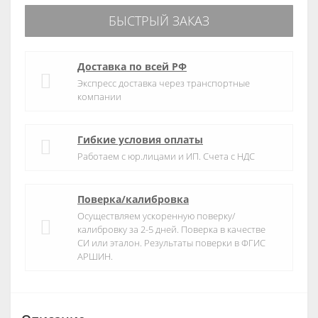
БЫСТРЫЙ ЗАКАЗ
Доставка по всей РФ
Экспресс доставка через транспортные
компании
Гибкие условия оплаты
Работаем с юр.лицами и ИП. Счета с НДС
Поверка/калибровка
Осуществляем ускоренную поверку/
калибровку за 2-5 дней. Поверка в качестве
СИ или эталон. Результаты поверки в ФГИС
АРШИН.