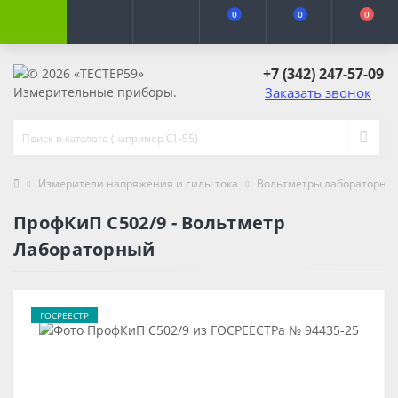
0
0
0
+7 (342) 247-57-09
Заказать звонок
Измерители напряжения и силы тока
Вольтметры лабораторны
ПрофКиП С502/9 - Вольтметр
Лабораторный
ГОСРЕЕСТР