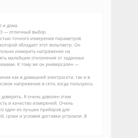
 и дома.
03 — отличный выбор.
остью точного измерения параметров
которой обладает этот вольтметр. Он
ательно измерить напряжение на
лять малейшие отклонения от заданных
хемами. К тому же он универсален —
ение как в домашней электросети, так и в
ысокое напряжение в сети, когда пользуюсь
 доверять. Я очень доволен этим
ость и качество измерений. Очень
то один из лучших приборов для
, сроки и условия доставки устроили. В