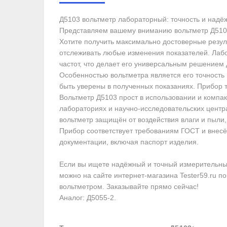
Д5103 вольтметр лабораторный: точность и надёж
Представляем вашему вниманию вольтметр Д510
Хотите получить максимально достоверные резул
отслеживать любые изменения показателей. Лабо
частот, что делает его универсальным решением
Особенностью вольтметра является его точность
быть уверены в полученных показаниях. Прибор
Вольтметр Д5103 прост в использовании и компак
лабораториях и научно-исследовательских центра
вольтметр защищён от воздействия влаги и пыли,
Прибор соответствует требованиям ГОСТ и внесё
документации, включая паспорт изделия.
Если вы ищете надёжный и точный измерительный
можно на сайте интернет-магазина Tester59.ru 
вольтметром. Заказывайте прямо сейчас!
Аналог: Д5055-2.