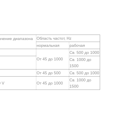
Область частот, Нz
ачение диапазона
нормальная
рабочая
Св. 500 до 1000
От 45 до 1000
Св. 1000 до
1500
От 45 до 500
Св. 500 до 1000
Св. 1000 до
0 V
От 45 до 1000
1500