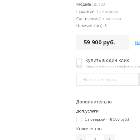
Модель:
Д5103
Гарантия:
12 месяцев
Состояние:
С хранения
Наличие (шт):
6
59 900 руб.
Н
Купить в один клик
Введите номер телефона и 
Дополнительно
Доп.услуги
С поверкой (+8 500 руб.)
Количество:
-
+