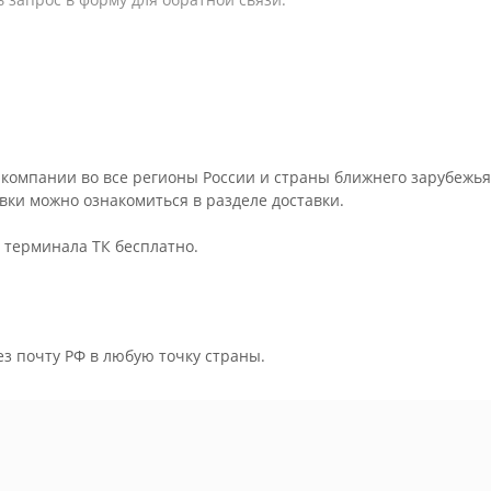
компании во все регионы России и страны ближнего зарубежья
авки можно ознакомиться в разделе
доставки
.
о терминала ТК бесплатно.
ез почту РФ в любую точку страны.