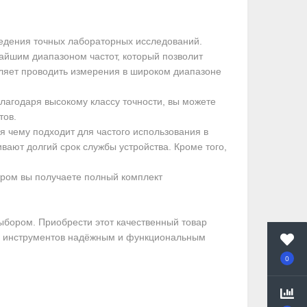
едения точных лабораторных исследований.
айшим диапазоном частот, который позволит
оляет проводить измерения в широком диапазоне
лагодаря высокому классу точности, вы можете
тов.
я чему подходит для частого использования в
вают долгий срок службы устройства. Кроме того,
тром вы получаете полный комплект
ыбором. Приобрести этот качественный товар
нал инструментов надёжным и функциональным
0