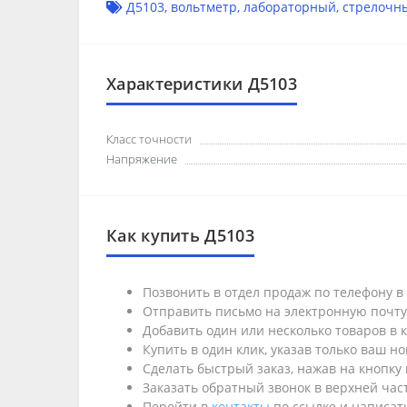
Д5103
,
вольтметр
,
лабораторный
,
стрелочн
Характеристики Д5103
Класс точности
Напряжение
Как купить Д5103
Позвонить в отдел продаж по телефону 
Отправить письмо на электронную почт
Добавить один или несколько товаров в к
Купить в один клик, указав только ваш н
Сделать быстрый заказ, нажав на кнопку 
Заказать обратный звонок в верхней част
Перейти в
контакты
по ссылке и написать