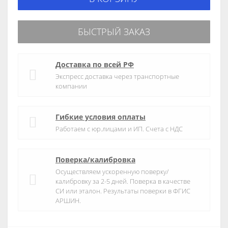
БЫСТРЫЙ ЗАКАЗ
Доставка по всей РФ
Экспресс доставка через транспортные
компании
Гибкие условия оплаты
Работаем с юр.лицами и ИП. Счета с НДС
Поверка/калибровка
Осуществляем ускоренную поверку/
калибровку за 2-5 дней. Поверка в качестве
СИ или эталон. Результаты поверки в ФГИС
АРШИН.