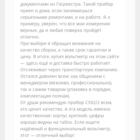
документами из Госреестра. Такой прибор
нужен и дома, если занимаешься
серьёзными ремонтами, и на работе. Я, к
примеру, уверен, что все мои измерения
верные, да и любая поверка пройдёт
отлично.
При выборе я обращал внимание на
качество сборки, а также срок гарантии и
цену. В итоге, купил вольтметр на этом сайте
— здесь ещё и доставка быстро работает.
Отслеживал через транспортную компанию.
Остался доволен всем: как общением с
менеджером (вежливо, профессионально),
так и самим товаром (упаковка в порядке,
комплектация полная).
От души рекомендую прибор С502/2 всем,
кто ценит качество. А эта модель именно
качественная: корпус крепкий, цифры
хорошо видны на табло. Если ищете
надёжный и функциональный вольтметр,
этот — отличный выбор!