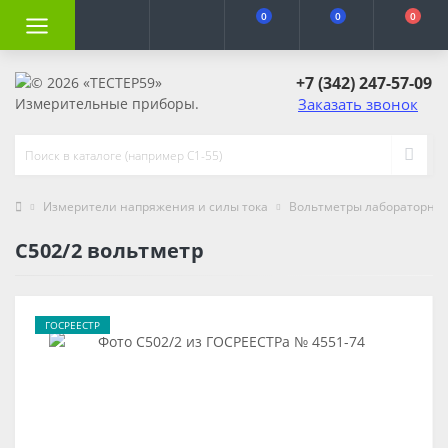
0
0
0
+7 (342) 247-57-09
Заказать звонок
Измерители напряжения и силы тока
Вольтметры лабораторны
С502/2 вольтметр
ГОСРЕЕСТР