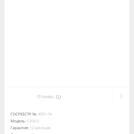
Отзывы:
(1)
ГОСРЕЕСТР №:
4551-74
Модель:
С502/2
Гарантия:
12 месяцев