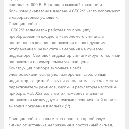
составляет 600 В. Благодаря высокой точности и
большому диапазону измерений С502/2 часто используют
в лабораторных условиях.
Принцип работы:
«С502/2 вольтметр» работает по принципу
преобразования входного измеряемого сигнала в
постоянное значение напряжения с последующим
отображением результата измерения на лучевом
индикаторе. Световой индикатор сигнализирует о наличии
напряжения на измеряемом участке цепи.
Конструкция прибора включает в себя
электромеханический узел измерения, стрелочный
индикатор, защитный кожух и дополнительные элементы:
переключатель режимов, кнопки и регуляторы настройки
прибора. «С502/2 вольтметр» измеряет значение
напряжения между двумя точками электрической цепи и
выводит показания в вольтах (V).
Принцип работы вольтметра прост: он преобразует
сигнал от источника напряжения в постоянный сигнал,