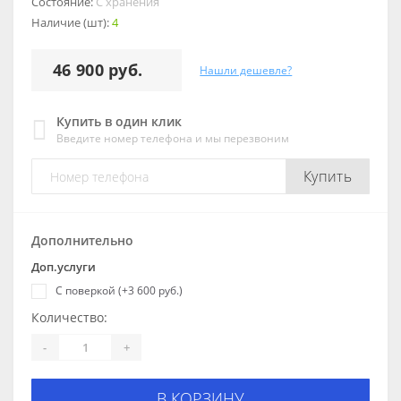
Состояние:
С хранения
Наличие (шт):
4
46 900 руб.
Нашли дешевле?
Купить в один клик
Введите номер телефона и мы перезвоним
Купить
Дополнительно
Доп.услуги
С поверкой (+3 600 руб.)
Количество:
-
+
В КОРЗИНУ