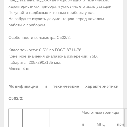
представлена подробная информация о технических
характеристиках прибора и условиях его эксплуатации.
Покупайте надёжные и точные приборы у нас!
Не забудьте изучить документацию перед началом
работы с прибором.
Особенности вольтметра С502/2:
Класс точности: 0,5% по ГОСТ 8711-78;
Конечное значения диапазона измерений: 75В.
Габариты: 205х290х135 мм;
Масса: 4 кг.
Модификации и технические характеристики
С502/2:
Частотные границы
в МГц при