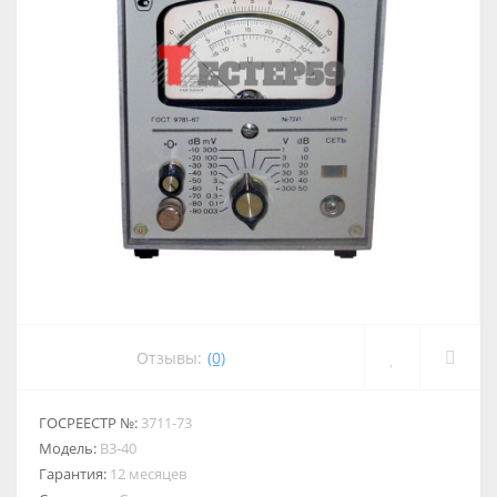
Отзывы:
(0)
ГОСРЕЕСТР №:
3711-73
Модель:
В3-40
Гарантия:
12 месяцев