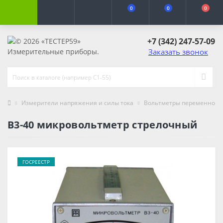
0
0
0
+7 (342) 247-57-09
Заказать звонок
Измерители напряжения и силы тока
Вольтметры переменного 
В3-40 микровольтметр стрелочный
ГОСРЕЕСТР