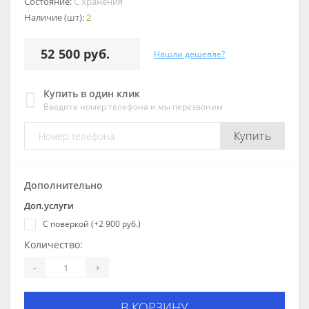
Состояние:
С хранения
Наличие (шт):
2
52 500 руб.
Нашли дешевле?
Купить в один клик
Введите номер телефона и мы перезвоним
Купить
Дополнительно
Доп.услуги
С поверкой (+2 900 руб.)
Количество:
-
+
В КОРЗИНУ