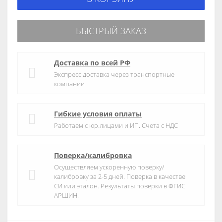
БЫСТРЫЙ ЗАКАЗ
Доставка по всей РФ
Экспресс доставка через транспортные
компании
Гибкие условия оплаты
Работаем с юр.лицами и ИП. Счета с НДС
Поверка/калибровка
Осуществляем ускоренную поверку/
калибровку за 2-5 дней. Поверка в качестве
СИ или эталон. Результаты поверки в ФГИС
АРШИН.