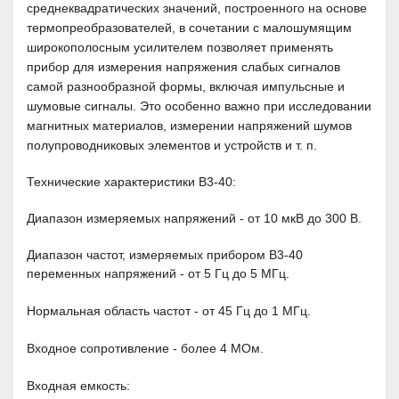
среднеквадратических значений, построенного на основе
термопреобразователей, в сочетании с малошумящим
широкополосным усилителем позволяет применять
прибор для измерения напряжения слабых сигналов
самой разнообразной формы, включая импульсные и
шумовые сигналы. Это особенно важно при исследовании
магнитных материалов, измерении напряжений шумов
полупроводниковых элементов и устройств и т. п.
Технические характеристики
В3-40
:
Диапазон измеряемых напряжений -
от 10 мкВ до 300 В
.
Диапазон частот, измеряемых прибором В3-40
переменных напряжений -
от 5 Гц до 5 МГц.
Нормальная область частот - от 45 Гц до 1 МГц.
Входное сопротивление - более 4 МОм.
Входная емкость: