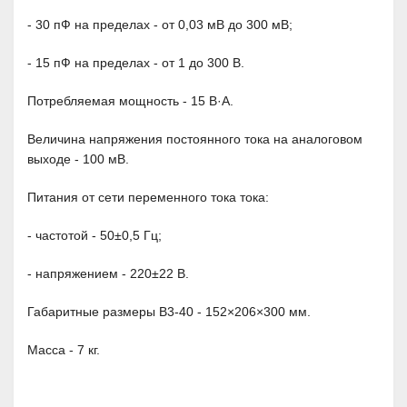
- 30 пФ на пределах - от 0,03 мВ до 300 мВ;
- 15 пФ на пределах - от 1 до 300 В.
Потребляемая мощность - 15 В·А.
Величина напряжения постоянного тока на аналоговом
выходе - 100 мВ.
Питания от сети переменного тока тока:
- частотой - 50±0,5 Гц;
- напряжением - 220±22 В.
Габаритные размеры В3-40 - 152×206×300 мм.
Масса - 7 кг.