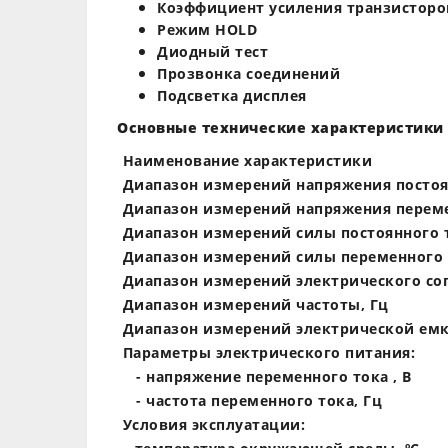
Коэффициент усиления транзисторов 
Режим HOLD
Диодный тест
Прозвонка соединений
Подсветка дисплея
Основные технические характеристики 
Наименование характеристики
Диапазон измерений напряжения постоян
Диапазон измерений напряжения переме
Диапазон измерений силы постоянного т
Диапазон измерений силы переменного 
Диапазон измерений электрического со
Диапазон измерений частоты, Гц
Диапазон измерений электрической емк
Параметры электрического питания:
- напряжение переменного тока , В
- частота переменного тока, Гц
Условия эксплуатации: