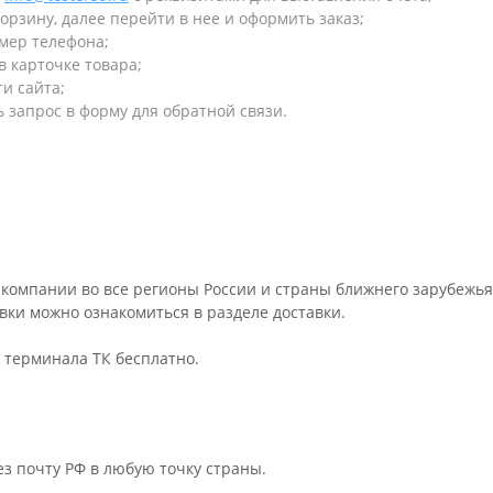
орзину, далее перейти в нее и оформить заказ;
омер телефона;
в карточке товара;
и сайта;
 запрос в форму для обратной связи.
компании во все регионы России и страны ближнего зарубежья
авки можно ознакомиться в разделе
доставки
.
о терминала ТК бесплатно.
ез почту РФ в любую точку страны.