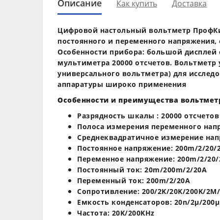
Описание
Как купить
Доставка
Цифровой настольный вольтметр ПрофКиП
постоянного и переменного напряжения, 
Особенности прибора: большой дисплей 
мультиметра 20000 отсчетов. Вольтметр 
универсального вольтметра) для исслед
аппаратуры широко применения
Особенности и преимущества вольтметр
Разрядность шкалы : 20000 отсчетов
Полоса измерения переменного напр
Среднеквадратичное измерение нап
Постоянное напряжение: 200m/2/20/
Переменное напряжение: 200m/2/20/
Постоянный ток: 20m/200m/2/20A
Переменный ток: 200m/2/20A
Сопротивление: 200/2K/20K/200K/2M
Емкость конденсаторов: 20n/2μ/200μ
Частота: 20K/200KHz