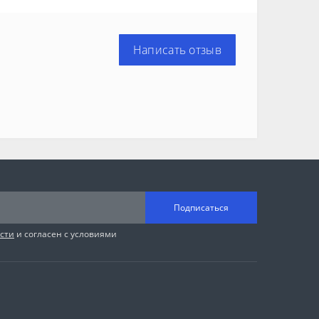
Написать отзыв
Подписаться
сти
и согласен с условиями