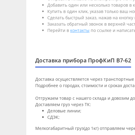
Добавить один или несколько товаров в к
Купить в один клик, указав только ваш н
Сделать быстрый заказ, нажав на кнопку 
Заказать обратный звонок в верхней част
Перейти в
контакты
по ссылке и написать
Доставка прибора ПрофКиП В7-62
Доставка осуществляется через транспортные 
Подробнее о городах, стоимости и сроках дост
Отгружаем товар с нашего склада и довозим д
Доставляем груз через ТК:
Деловые линии;
СДЭК;
Мелкогабаритный груз(до 1кг) отправляем чер