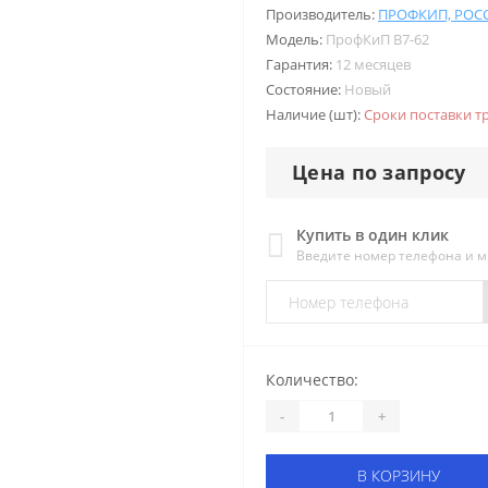
Производитель:
ПРОФКИП, РОС
Модель:
ПрофКиП В7-62
Гарантия:
12 месяцев
Состояние:
Новый
Наличие (шт):
Сроки поставки т
Цена по запросу
Купить в один клик
Введите номер телефона и 
Количество:
-
+
В КОРЗИНУ