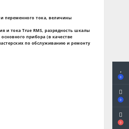
 и переменного тока, величины
я и тока True RMS, разрядность шкалы
 основного прибора (в качестве
мастерских по обслуживанию и ремонту
0
0
0