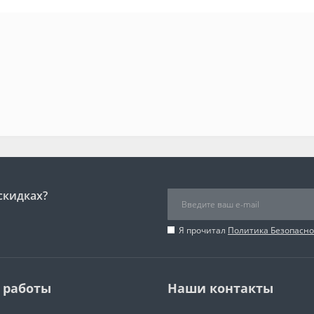
скидках?
Я прочитал
Политика Безопасно
 работы
Наши контакты