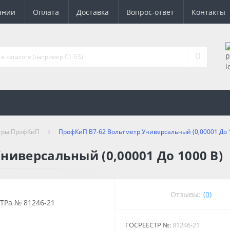
ании
Оплата
Доставка
Вопрос-ответ
Контакты
тры ПрофКиП
ПрофКиП В7-62 Вольтметр Универсальный (0,00001 До 
ниверсальный (0,00001 До 1000 В)
Отзывы:
(0)
ГОСРЕЕСТР №:
81246-21