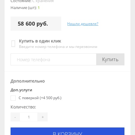
Состояние:
С хранения
Наличие (шт):
1
58 600 руб.
Нашли дешевле?
Купить в один клик
Введите номер телефона и мы перезвоним
Купить
Дополнительно
Доп.услуги
С поверкой (+4 500 руб.)
Количество:
-
+
В КОРЗИНУ