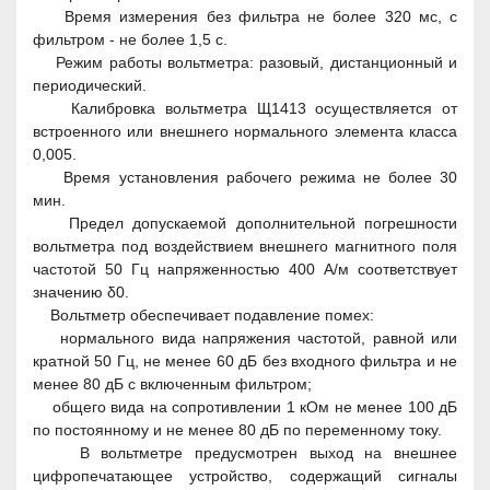
Время измерения без фильтра не более 320 мс, с
фильтром - не более 1,5 с.
Режим работы вольтметра: разовый, дистанционный и
периодический.
Калибровка вольтметра Щ1413 осуществляется от
встроенного или внешнего нормального элемента класса
0,005.
Время установления рабочего режима не более 30
мин.
Предел допускаемой дополнительной погрешности
вольтметра под воздействием внешнего магнитного поля
частотой 50 Гц напряженностью 400 А/м соответствует
значению δ
0
.
Вольтметр обеспечивает подавление помех:
нормального вида напряжения частотой, равной или
кратной 50 Гц, не менее 60 дБ без входного фильтра и не
менее 80 дБ с включенным фильтром;
общего вида на сопротивлении 1 кОм не менее 100 дБ
по постоянному и не менее 80 дБ по переменному току.
В вольтметре предусмотрен выход на внешнее
цифропечатающее устройство, содержащий сигналы