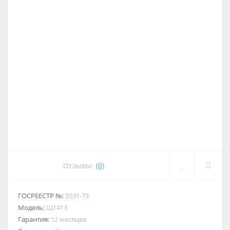
Отзывы:
(0)
ГОСРЕЕСТР №:
3531-73
Модель:
Щ1413
Гарантия:
12 месяцев