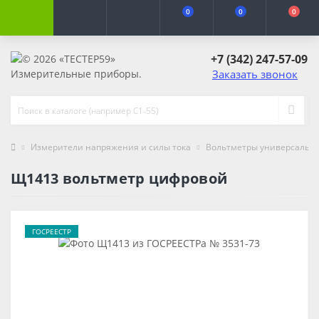
0
0
0
+7 (342) 247-57-09
Заказать звонок
Измерители напряжения и силы тока
Вольтметры универсальн
Щ1413 вольтметр цифровой
ГОСРЕЕСТР