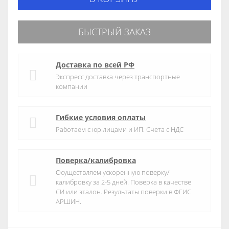
БЫСТРЫЙ ЗАКАЗ
Доставка по всей РФ
Экспресс доставка через транспортные
компании
Гибкие условия оплаты
Работаем с юр.лицами и ИП. Счета с НДС
Поверка/калибровка
Осуществляем ускоренную поверку/
калибровку за 2-5 дней. Поверка в качестве
СИ или эталон. Результаты поверки в ФГИС
АРШИН.