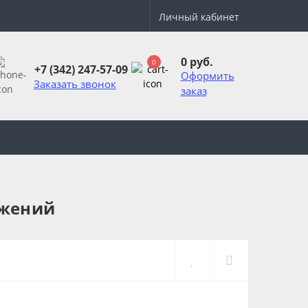
Личный кабинет
0 руб.
0
+7 (342) 247-57-09
Оформить
Заказать звонок
заказ
ажений