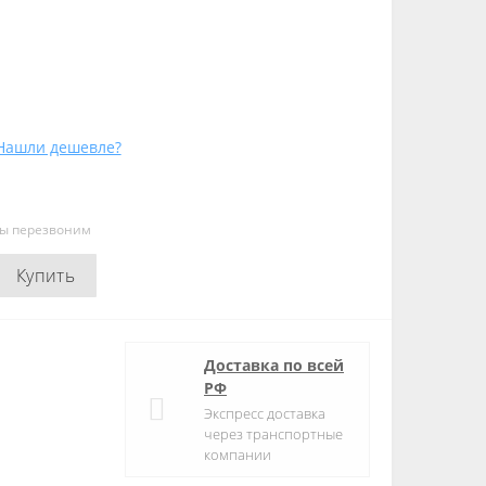
Нашли дешевле?
мы перезвоним
Купить
Доставка по всей
РФ
Экспресс доставка
через транспортные
компании