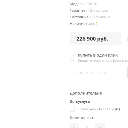
Модель:
СК6-10
Гарантия:
12 месяцев
Состояние:
С хранения
Наличие (шт):
2
226 900 руб.
Купить в один клик
Введите номер телефона и 
Дополнительно
Доп.услуги
С поверкой (+25 000 руб.)
Количество:
-
+