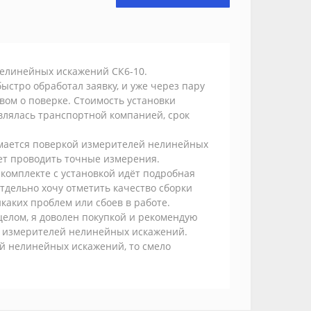
нелинейных искажений СК6-10.
ыстро обработал заявку, и уже через пару
вом о поверке. Стоимость установки
твлялась транспортной компанией, срок
имается поверкой измерителей нелинейных
ет проводить точные измерения.
комплекте с установкой идёт подробная
Отдельно хочу отметить качество сборки
каких проблем или сбоев в работе.
целом, я доволен покупкой и рекомендую
и измерителей нелинейных искажений.
ей нелинейных искажений, то смело