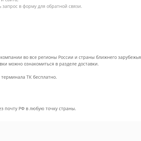
 запрос в форму для обратной связи.
компании во все регионы России и страны ближнего зарубежья
авки можно ознакомиться в разделе
доставки
.
о терминала ТК бесплатно.
ез почту РФ в любую точку страны.