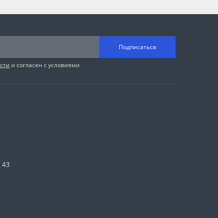
Подписаться
сти
и согласен с условиями
 43