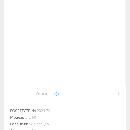
Отзывы:
(0)
ГОСРЕЕСТР №:
7023-79
Модель:
Л2-60
Гарантия:
12 месяцев