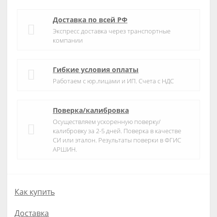
Доставка по всей РФ
Экспресс доставка через транспортные
компании
Гибкие условия оплаты
Работаем с юр.лицами и ИП. Счета с НДС
Поверка/калибровка
Осуществляем ускоренную поверку/
калибровку за 2-5 дней. Поверка в качестве
СИ или эталон. Результаты поверки в ФГИС
АРШИН.
Как купить
Доставка