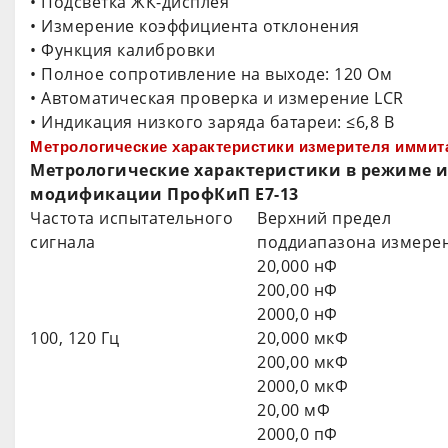
• Подсветка ЖК-дисплея
• Измерение коэффициента отклонения
• Функция калибровки
• Полное сопротивление на выходе: 120 Ом
• Автоматическая проверка и измерение LCR
• Индикация низкого заряда батареи: ≤6,8 В
Метрологические характеристики измерителя иммит
Метрологические характеристики в режиме 
модификации ПрофКиП Е7-13
Частота испытательного
Верхний предел
сигнала
поддиапазона измере
20,000 нФ
200,00 нФ
2000,0 нФ
100, 120 Гц
20,000 мкФ
200,00 мкФ
2000,0 мкФ
20,00 мФ
2000,0 пФ