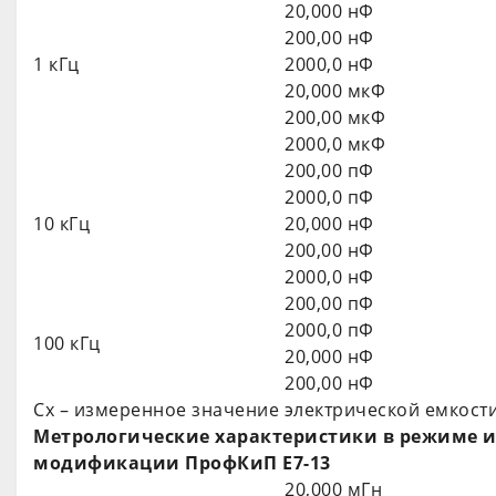
20,000 нФ
200,00 нФ
1 кГц
2000,0 нФ
20,000 мкФ
200,00 мкФ
2000,0 мкФ
200,00 пФ
2000,0 пФ
10 кГц
20,000 нФ
200,00 нФ
2000,0 нФ
200,00 пФ
2000,0 пФ
100 кГц
20,000 нФ
200,00 нФ
Сх – измеренное значение электрической емкост
Метрологические характеристики в режиме 
модификации ПрофКиП Е7-13
20,000 мГн