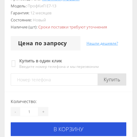
Модель:
ПрофКиП Е7-13
Гарантия:
12 месяцев
Состояние:
Новый
Наличие (шт):
Сроки поставки требуют уточнения
Цена по запросу
Нашли дешевле?
Купить в один клик
Введите номер телефона и мы перезвоним
Купить
Количество:
-
+
В КОРЗИНУ