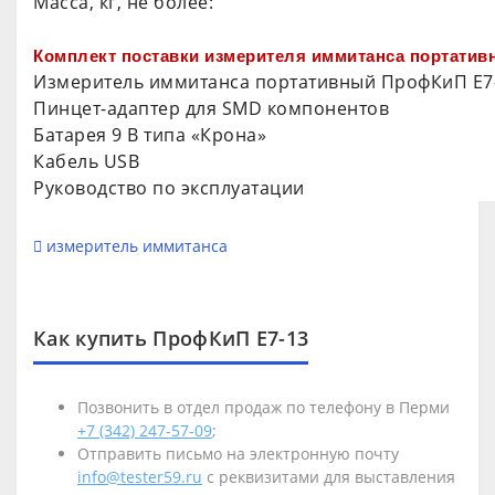
Масса, кг, не более:
Комплект поставки измерителя иммитанса портатив
Измеритель иммитанса портативный ПрофКиП Е7
Пинцет-адаптер для SMD компонентов
Батарея 9 В типа «Крона»
Кабель USB
Руководство по эксплуатации
измеритель иммитанса
Как купить ПрофКиП Е7-13
Позвонить в отдел продаж по телефону в Перми
+7 (342) 247-57-09
;
Отправить письмо на электронную почту
info@tester59.ru
с реквизитами для выставления