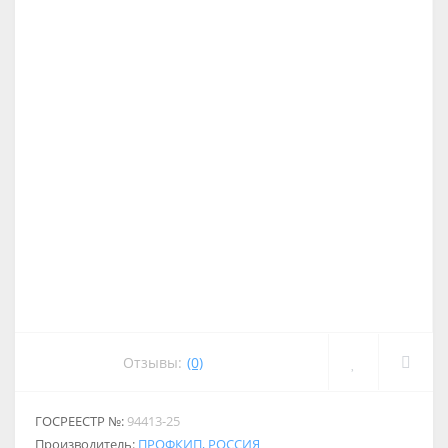
Отзывы:
(0)
ГОСРЕЕСТР №:
94413-25
Производитель:
ПРОФКИП, РОССИЯ