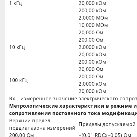
1 кГц
20,000 кОм
200,00 кОм
2,0000 МОм
10,000 МОм
20,000 Ом
200,00 Ом
10 кГц
2,0000 кОм
20,000 кОм
200,00 кОм
20,000 Ом
200,00 Ом
100 кГц
2,0000 кОм
20,000 кОм
Rх – измеренное значение электрического сопро
Метрологические характеристики в режиме и
сопротивления постоянного тока модификац
Верхний предел
Пределы допускаемой
поддиапазона измерений
200,00 Ом
±(0,01·RDCх+0,05) Ом