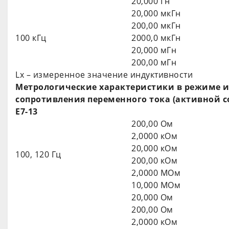
20,000 Гн
20,000 мкГн
200,00 мкГн
100 кГц
2000,0 мкГн
20,000 мГн
200,00 мГн
Lх – измеренное значение индуктивности
Метрологические характеристики в режиме и
сопротивления переменного тока (активной
Е7-13
200,00 Ом
2,0000 кОм
20,000 кОм
100, 120 Гц
200,00 кОм
2,0000 МОм
10,000 МОм
20,000 Ом
200,00 Ом
2,0000 кОм