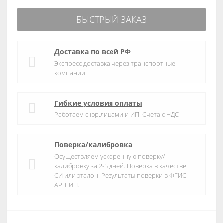
БЫСТРЫЙ ЗАКАЗ
Доставка по всей РФ
Экспресс доставка через транспортные
компании
Гибкие условия оплаты
Работаем с юр.лицами и ИП. Счета с НДС
Поверка/калибровка
Осуществляем ускоренную поверку/
калибровку за 2-5 дней. Поверка в качестве
СИ или эталон. Результаты поверки в ФГИС
АРШИН.