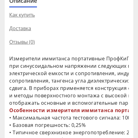
Описание
Как купить
Доставка
Отзывы (0)
Измерители иммитанса портативные ПрофКиП Е7
при синусоидальном напряжении следующих пара
электрической емкости и сопротивления, индукти
сопротивления, тангенса угла диэлектрических по
сдвига. В приборах применяется конструкция со
и методы поверхностного монтажа с высокой пл
отображать основные и вспомогательные парамет
Особенности измерителя иммитанса портати
• Максимальная частота тестового сигнала: 100 кГ
• Базовая погрешность: 0,25%
• Типичное сверхнизкое энергопотребление: 25 