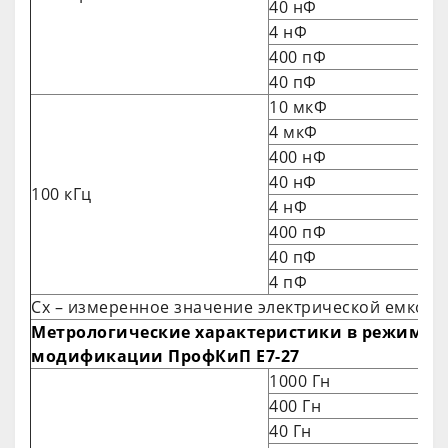
40 нФ
4 нФ
400 пФ
40 пФ
10 мкФ
4 мкФ
400 нФ
40 нФ
100 кГц
4 нФ
400 пФ
40 пФ
4 пФ
Сх – измеренное значение электрической емкост
Метрологические характеристики в режиме 
модификации ПрофКиП Е7-27
1000 Гн
400 Гн
40 Гн