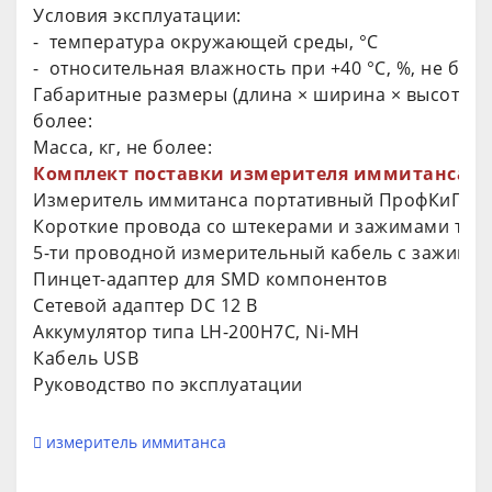
Условия эксплуатации:
- температура окружающей среды, °С
- относительная влажность при +40 °C, %, не бол
Габаритные размеры (длина × ширина × высота), 
более:
Масса, кг, не более:
Комплект поставки измерителя иммитанса по
Измеритель иммитанса портативный ПрофКиП Е7
Короткие провода со штекерами и зажимами тип
5-ти проводной измерительный кабель с зажима
Пинцет-адаптер для SMD компонентов
Сетевой адаптер DC 12 В
Аккумулятор типа LH-200H7C, Ni-MH
Кабель USB
Руководство по эксплуатации
измеритель иммитанса