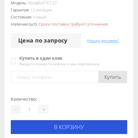
Модель:
ПрофКиП Е7-27
Гарантия:
12 месяцев
Состояние:
Новый
Наличие (шт):
Сроки поставки требуют уточнения
Цена по запросу
Нашли дешевле?
Купить в один клик
Введите номер телефона и мы перезвоним
Купить
Количество:
-
+
В КОРЗИНУ