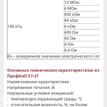
10 МОм
4 МОм
400 кОм
40 кОм
100 кГц
4 кОм
400 Ом
40 Ом
4 Ом
0,4 Ом
Rх – измеренное значение электрического сопро
Основные технические характеристики изме
ПрофКиП Е7-27
Наименование характеристики
Напряжение питания, В:
Нормальные условия измерений:
- температура окружающей среды, °С
- относительная влажность, %, не более