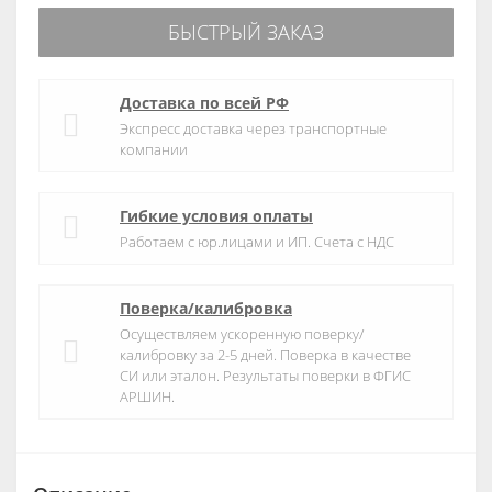
БЫСТРЫЙ ЗАКАЗ
Доставка по всей РФ
Экспресс доставка через транспортные
компании
Гибкие условия оплаты
Работаем с юр.лицами и ИП. Счета с НДС
Поверка/калибровка
Осуществляем ускоренную поверку/
калибровку за 2-5 дней. Поверка в качестве
СИ или эталон. Результаты поверки в ФГИС
АРШИН.