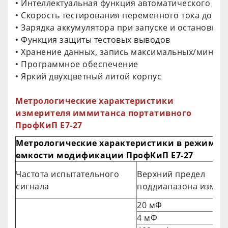
• Интеллектуальная функция автоматического из
• Скорость тестирования переменного тока до 4 
• Зарядка аккумулятора при запуске и остановке
• Функция защиты тестовых выводов
• Хранение данных, запись максимальных/миним
• Программное обеспечение
• Яркий двухцветный литой корпус
Метрологические характеристики
измерителя иммитанса портативного
ПрофКиП Е7-27
Метрологические характеристики в режиме 
емкости модификации ПрофКиП Е7-27
Частота испытательного
Верхний предел
сигнала
поддиапазона измер
20 мФ
4 мФ