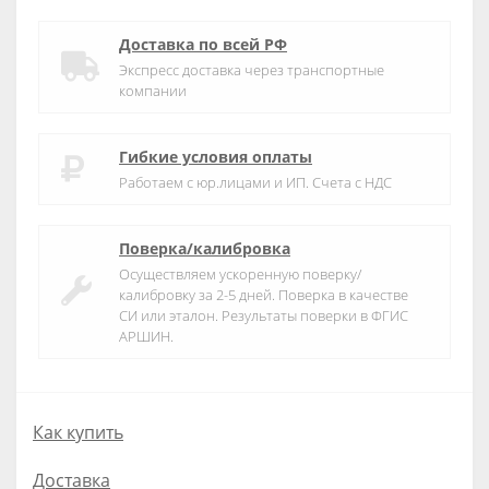
Доставка по всей РФ
Экспресс доставка через транспортные
компании
Гибкие условия оплаты
Работаем с юр.лицами и ИП. Счета с НДС
Поверка/калибровка
Осуществляем ускоренную поверку/
калибровку за 2-5 дней. Поверка в качестве
СИ или эталон. Результаты поверки в ФГИС
АРШИН.
Как купить
Доставка