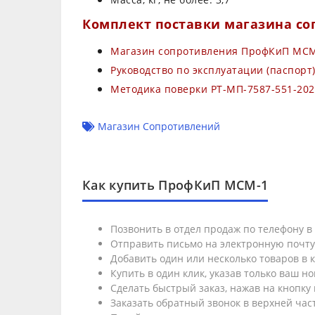
Комплект поставки магазина с
Магазин сопротивления ПрофКиП МС
Руководство по эксплуатации (паспор
Методика поверки РТ-МП-7587-551-202
Магазин Сопротивлений
Как купить ПрофКиП МСМ-1
Позвонить в отдел продаж по телефону 
Отправить письмо на электронную почт
Добавить один или несколько товаров в к
Купить в один клик, указав только ваш н
Сделать быстрый заказ, нажав на кнопку 
Заказать обратный звонок в верхней част