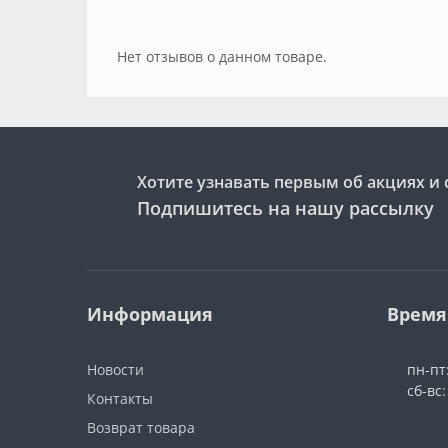
Нет отзывов о данном товаре.
Хотите узнавать первым об акциях и 
Подпишитесь на нашу рассылку
Информация
Время
Новости
пн-пт:
сб-вс
Контакты
Возврат товара