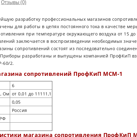
Отзывы (0)
ейшую разработку профессиональных магазинов сопротив
ены для работы в цепях постоянного тока в качестве мер
тивления при температуре окружающего воздуха от 15 до 
влений заключается в воспроизведении необходимых знач
газины сопротивлений состоят из последовательно соеди
д. Приборы разработаны и выпущены компанией ПрофКиП вз
-60/2.
агазина сопротивлений ПрофКиП МСМ-1
6
, Ом
от 0,01 до 11111,1
0,05
Россия
 РФ
ристики магазина сопротивления ПрофКиП 