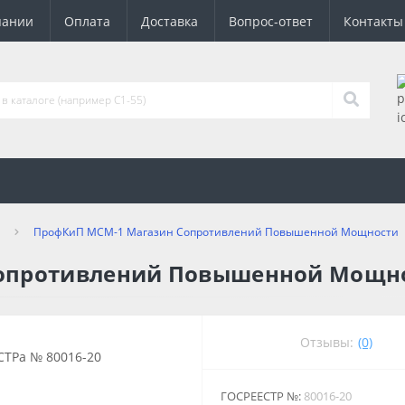
пании
Оплата
Доставка
Вопрос-ответ
Контакты
ПрофКиП МСМ-1 Магазин Сопротивлений Повышенной Мощности
опротивлений Повышенной Мощн
Отзывы:
(0)
ГОСРЕЕСТР №:
80016-20