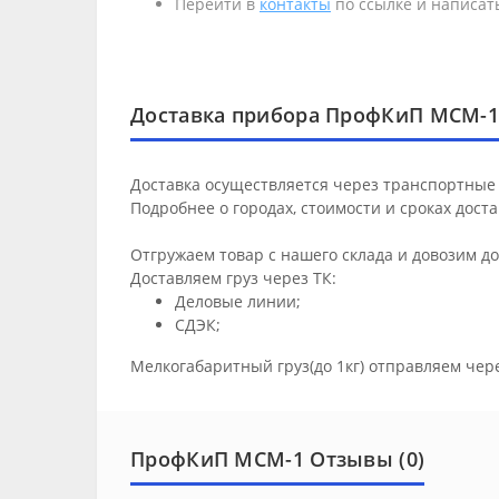
Перейти в
контакты
по ссылке и написать
Доставка прибора ПрофКиП МСМ-1
Доставка осуществляется через транспортные 
Подробнее о городах, стоимости и сроках дост
Отгружаем товар с нашего склада и довозим д
Доставляем груз через ТК:
Деловые линии;
СДЭК;
Мелкогабаритный груз(до 1кг) отправляем чер
ПрофКиП МСМ-1 Отзывы (0)