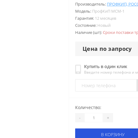
Производитель:
ПРОФКИП, РОС
Модель:
ПрофКиП МСМ-1
Гарантия:
12 месяцев
Состояние:
Новый
Наличие (шт):
Сроки поставки т
Цена по запросу
Купить в один клик
Введите номер телефона и 
Количество:
-
+
В КОРЗИНУ