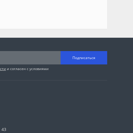
Подписаться
сти
и согласен с условиями
 43