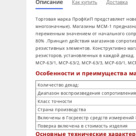
Описание
Как купить
Доставка
Торговая марка ПрофКиП представляет нов
многозначные). Магазины МСМ-1 предназнач
переменным значением от начального сопро
80% .Принцип действия магазинов сопроти
резистивных элементов. Конструктивно ма
резисторов, установленных в каждой дека
МСР-63/1, МСР-63/2, МСР-63/3, МСР-60/1, МСР
Особенности и преимущества м
Количество декад:
Диапазон воспроизведения сопротивления
Класс точности
Страна производства
Включены в Госреестр средств измерений
Поверка включена в стоимость изделия
Основные технические характе