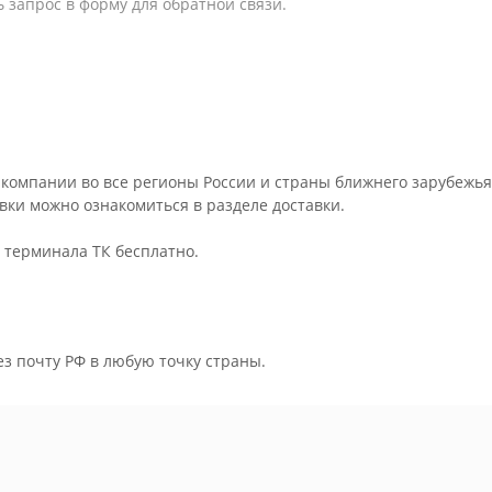
 запрос в форму для обратной связи.
компании во все регионы России и страны ближнего зарубежья
авки можно ознакомиться в разделе
доставки
.
о терминала ТК бесплатно.
ез почту РФ в любую точку страны.