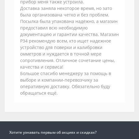
прибор меня также устроила.
Доставка заняла некоторое время, но зато
была организована четко и без проблем.
Посылка была упакована надёжно, а магазин
предоставил всю необходимую
документацию и гарантии качества. Магазин
Р34 рекомендую всем, кто ищет надежное
устройство для поверки и калибровки
омметров и нуждается в точной мере
сопротивления. Отличное сочетание цены,
качества и сервиса!
Большое спасибо менеджеру за помощь в
выборе и компании-перевозчику за
оперативную доставку. Обязательно буду
обращаться ещё.
Хотите узнавать первым об акциях и скидках?