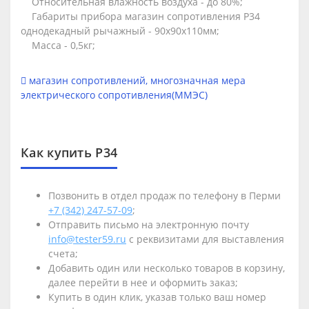
Относительная влажность воздуха - до 80%;
Габариты прибора магазин сопротивления Р34
однодекадный рычажный - 90х90х110мм;
Масса - 0,5кг;
магазин сопротивлений
,
многозначная мера
электрического сопротивления(ММЭС)
Как купить Р34
Позвонить в отдел продаж по телефону в Перми
+7 (342) 247-57-09
;
Отправить письмо на электронную почту
info@tester59.ru
с реквизитами для выставления
счета;
Добавить один или несколько товаров в корзину,
далее перейти в нее и оформить заказ;
Купить в один клик, указав только ваш номер