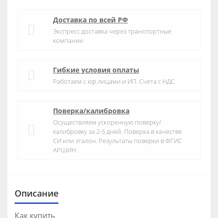
Доставка по всей РФ
Экспресс доставка через транспортные
компании
Гибкие условия оплаты
Работаем с юр.лицами и ИП. Счета с НДС
Поверка/калибровка
Осуществляем ускоренную поверку/
калибровку за 2-5 дней. Поверка в качестве
СИ или эталон. Результаты поверки в ФГИС
АРШИН.
Описание
Как купить