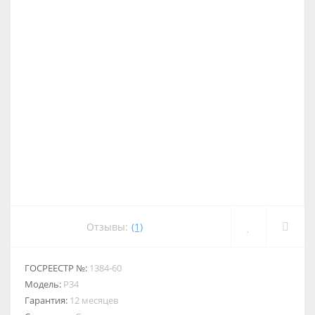
Отзывы:
(1)
ГОСРЕЕСТР №:
1384-60
Модель:
Р34
Гарантия:
12 месяцев