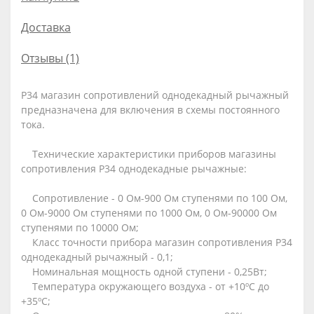
Доставка
Отзывы (1)
Р34 магазин сопротивлений однодекадный рычажный
предназначена для включения в схемы постоянного
тока.
Технические характеристики приборов магазины
сопротивления Р34 однодекадные рычажные:
Сопротивление - 0 Ом-900 Ом ступенями по 100 Ом,
0 Ом-9000 Ом ступенями по 1000 Ом, 0 Ом-90000 Ом
ступенями по 10000 Ом;
Класс точности прибора магазин сопротивления Р34
однодекадный рычажный - 0,1;
Номинальная мощность одной ступени - 0,25Вт;
Температура окружающего воздуха - от +10ºС до
+35ºС;