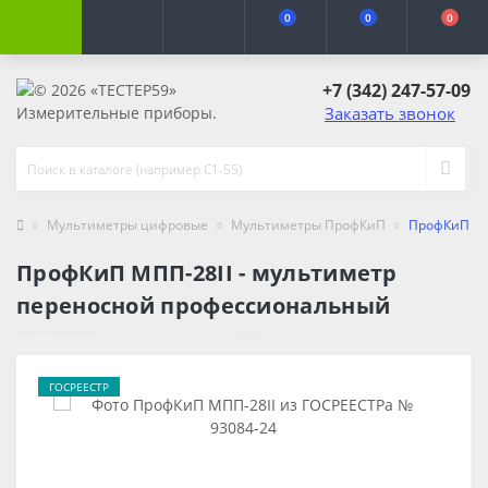
0
0
0
+7 (342) 247-57-09
Заказать звонок
Мультиметры цифровые
Мультиметры ПрофКиП
ПрофКиП МП
ПрофКиП МПП-28II - мультиметр
переносной профессиональный
ГОСРЕЕСТР