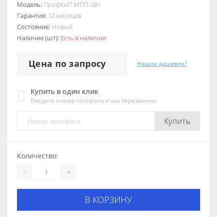
Модель:
ПрофКиП МПП-28II
Гарантия:
12 месяцев
Состояние:
Новый
Наличие (шт):
Есть в наличии
Цена по запросу
Нашли дешевле?
Купить в один клик
Введите номер телефона и мы перезвоним
Купить
Количество:
-
+
В КОРЗИНУ