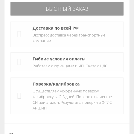
БЫСТРЫЙ ЗАКАЗ
Доставка по всей РФ
Экспресс доставка через транспортные
компании
Гибкие условия оплаты
Работаем с юр.лицами и ИП. Счета с НДС
Поверка/калибровка
Осуществляем ускоренную поверку/
калибровку за 2-5 дней. Поверка в качестве
СИ или эталон. Результаты поверки в ФГИС
АРШИН.