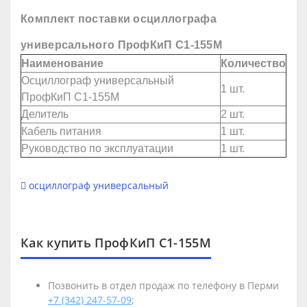
Комплект поставки осциллографа
универсального ПрофКиП С1-155М
Наименование
Количество
Осциллограф универсальный
1 шт.
ПрофКиП С1-155М
Делитель
2 шт.
Кабель питания
1 шт.
Руководство по эксплуатации
1 шт.
осциллограф универсальный
Как купить ПрофКиП С1-155М
Позвонить в отдел продаж по телефону в Перми
+7 (342) 247-57-09
;