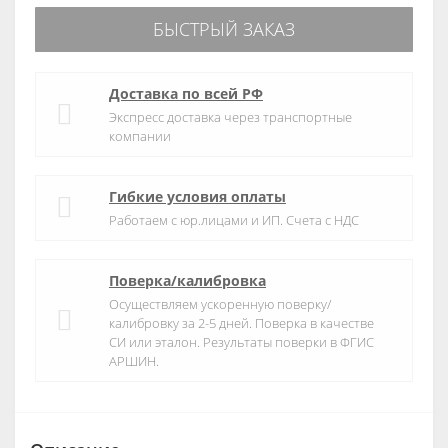
БЫСТРЫЙ ЗАКАЗ
Доставка по всей РФ
Экспресс доставка через транспортные
компании
Гибкие условия оплаты
Работаем с юр.лицами и ИП. Счета с НДС
Поверка/калибровка
Осуществляем ускоренную поверку/
калибровку за 2-5 дней. Поверка в качестве
СИ или эталон. Результаты поверки в ФГИС
АРШИН.