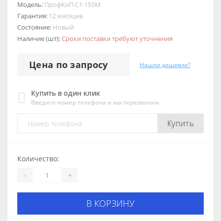
Модель:
ПрофКиП С1-155М
Гарантия:
12 месяцев
Состояние:
Новый
Наличие (шт):
Сроки поставки требуют уточнения
Цена по запросу
Нашли дешевле?
Купить в один клик
Введите номер телефона и мы перезвоним
Купить
Количество:
-
+
В КОРЗИНУ