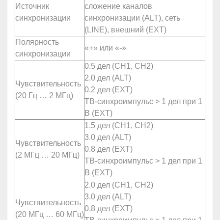
Источник
сложение каналов
синхронизации
синхронизации (ALT), сеть
(LINE), внешний (EXT)
Полярность
«+» или «-»
синхронизации
0.5 дел (CH1, CH2)
2.0 дел (ALT)
Чувствительность
0.2 дел (EXT)
(20 Гц … 2 МГц)
ТВ-синхроимпульс > 1 дел при 1
В (EXT)
1.5 дел (CH1, CH2)
3.0 дел (ALT)
Чувствительность
0.8 дел (EXT)
(2 МГц … 20 МГц)
ТВ-синхроимпульс > 1 дел при 1
В (EXT)
2.0 дел (CH1, CH2)
3.0 дел (ALT)
Чувствительность
0.8 дел (EXT)
(20 МГц … 60 МГц)