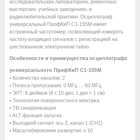
исследовательских лабораториях, ремонтных
мастерских, учебных заведениях, в
радиолюбительской практике. Осциллограф
универсальный ПрофКиП С1-155М имеет
встроенный частотомер, позволяющий измерять
частоту входящих сигналов с регистрацией на
шестизначном электронном табло.
Особенности и преимущества осциллографа
универсального ПрофКиП С1-155М
▪ Количество каналов: 2
▪ Полоса пропускания: 0 МГц … 60 МГц
▪ ЭЛТ: 6 дюймов (8 х 10 дел, 1 дел = 1 см)
▪ Технология поверхностного монтажа
▪ ТВ-синхронизация
▪ ALT функция запуска
▪ Выходной сигнал: ось Z, канал 1 (CH1)
▪ Масштабирование развертки: х 10