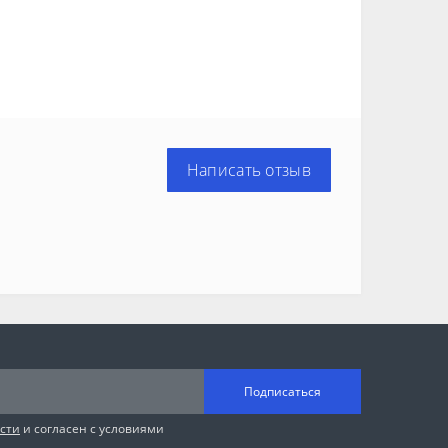
Написать отзыв
Подписаться
сти
и согласен с условиями