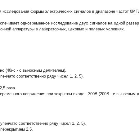
 исследования формы электрических сигналов в диапазоне частот 0МГц-
еспечивает одновременное исследование двух сигналов на одной разве
ронной аппаратуры в лабораторных, цеховых и полевых условиях.
с (40нс - с выносным делителем).
нчато соответственно ряду чисел 1, 2, 5).
,5 раза.
ременного напряжения при закрытом входе - 300В (200В - с выносным 
енчато соответственно ряду чисел 1, 2, 5).
перекрытием 2,5.