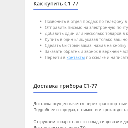
Как купить С1-77
Позвонить в отдел продаж по телефону 
Отправить письмо на электронную почт
Добавить один или несколько товаров в к
Купить в один клик, указав только ваш н
Сделать быстрый заказ, нажав на кнопку 
Заказать обратный звонок в верхней част
Перейти в
контакты
по ссылке и написать
Доставка прибора С1-77
Доставка осуществляется через транспортные 
Подробнее о городах, стоимости и сроках дост
Отгружаем товар с нашего склада и довозим д
Доставляем груз через ТК: