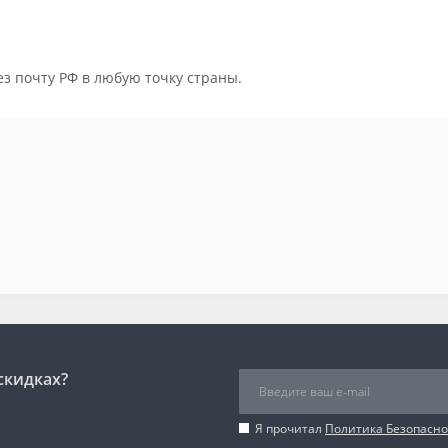
ез почту РФ в любую точку страны.
скидках?
Я прочитал
Политика Безопасно