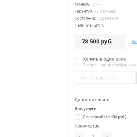
Модель:
С1-77
Гарантия:
12 месяцев
Состояние:
С хранения
Наличие (шт):
6
78 500 руб.
Н
Купить в один клик
Введите номер телефона и 
Дополнительно
Доп.услуги
С поверкой (+4 400 руб.)
Количество:
-
+