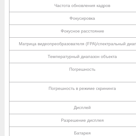
Частота обновления кадров
Фокусировка
Фокусное расстояние
Матрица видеопреобразователя (FPA)/спектральный диа
Температурный диапазон объекта
Погрешность
Погрешность в режиме скрининга
Дисплей
Разрешение дисплея
Батарея