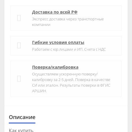
Доставка по всей РФ
Экспресс доставка через транспортные
компании
Гибкие условия оплаты
Работаем с юр.лицами и ИП. Счета с НДС
Поверка/калибровка
Осуществляем ускоренную поверку/
калибровку за 2-5 дней. Поверка в качестве
СИ или эталон. Результаты поверки в ФГИС
АРШИН.
Описание
Как купить