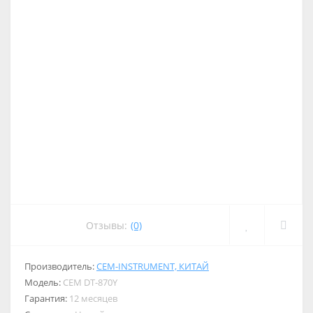
Отзывы:
(0)
Производитель:
CEM-INSTRUMENT, КИТАЙ
Модель:
CEM DT-870Y
Гарантия:
12 месяцев